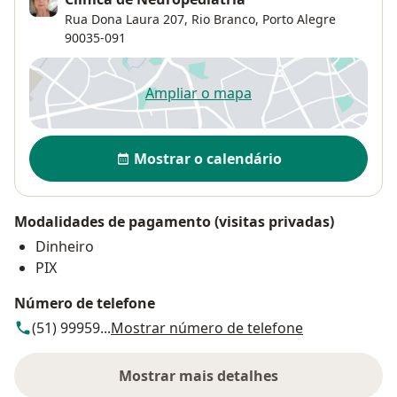
Rua Dona Laura 207,
Rio Branco
,
Porto Alegre
90035-091
Ampliar o mapa
abre num novo separador
Disponibilidade
Mostrar o calendário
Modalidades de pagamento (visitas privadas)
Dinheiro
PIX
Número de telefone
(51) 99959...
Mostrar número de telefone
Mostrar mais detalhes
sobre o endereço