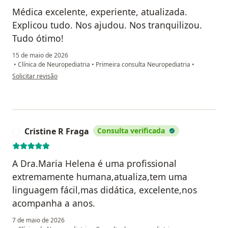
Médica excelente, experiente, atualizada.
Explicou tudo. Nos ajudou. Nos tranquilizou.
Tudo ótimo!
15 de maio de 2026
•
Clínica de Neuropediatria
•
Primeira consulta Neuropediatria
•
na opinião do utilizador Pedro Matias
Solicitar revisão
Cristine R Fraga
Consulta verificada
C
A Dra.Maria Helena é uma profissional
extremamente humana,atualiza,tem uma
linguagem fácil,mas didática, excelente,nos
acompanha a anos.
7 de maio de 2026