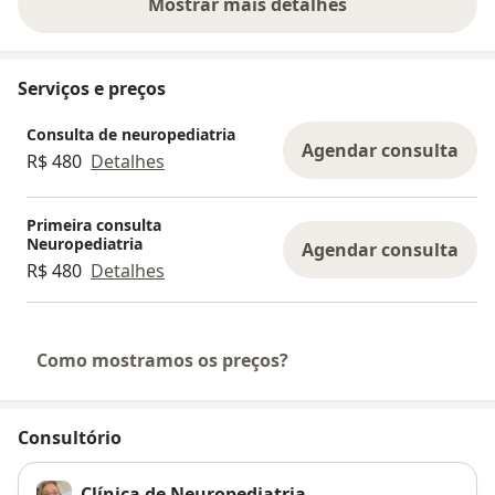
Mostrar mais detalhes
sobre a experiência
Serviços e preços
Consulta de neuropediatria
Agendar consulta
R$ 480
Detalhes
Primeira consulta
Neuropediatria
Agendar consulta
R$ 480
Detalhes
Como mostramos os preços?
Consultório
Clínica de Neuropediatria