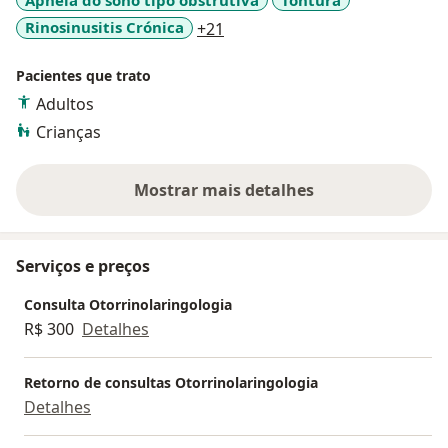
a11y_sr_more_diseases
Rinosinusitis Crónica
+21
Pacientes que trato
Adultos
Crianças
Mostrar mais detalhes
sobre a experiência
Serviços e preços
Consulta Otorrinolaringologia
R$ 300
Detalhes
Retorno de consultas Otorrinolaringologia
Detalhes