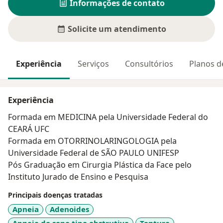
Informações de contato
Solicite um atendimento
Experiência
Serviços
Consultórios
Planos d
Experiência
Formada em MEDICINA pela Universidade Federal do
CEARÁ UFC
Formada em OTORRINOLARINGOLOGIA pela
Universidade Federal de SÃO PAULO UNIFESP
Pós Graduação em Cirurgia Plástica da Face pelo
Instituto Jurado de Ensino e Pesquisa
Principais doenças tratadas
Apneia
Adenoides
Apneia do sono tipo obstrutiva
Tontura