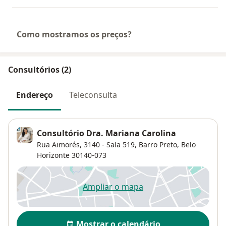
Como mostramos os preços?
Consultórios (2)
Endereço
Teleconsulta
Consultório Dra. Mariana Carolina
Rua Aimorés, 3140 - Sala 519,
Barro Preto
,
Belo
Horizonte
30140-073
Ampliar o mapa
abre num novo separador
Disponibilidade
Mostrar o calendário