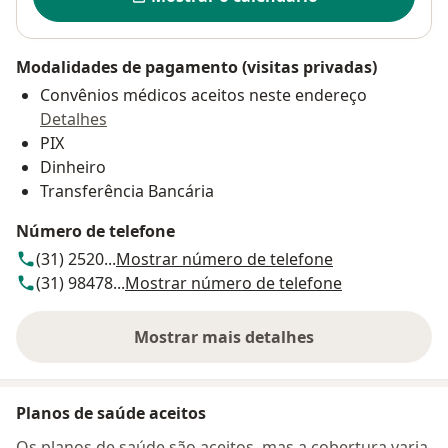
Modalidades de pagamento (visitas privadas)
Convênios médicos aceitos neste endereço
Detalhes
PIX
Dinheiro
Transferência Bancária
Número de telefone
(31) 2520...
Mostrar número de telefone
(31) 98478...
Mostrar número de telefone
Mostrar mais detalhes
sobre o endereço
Planos de saúde aceitos
Os planos de saúde são aceitos, mas a cobertura varia