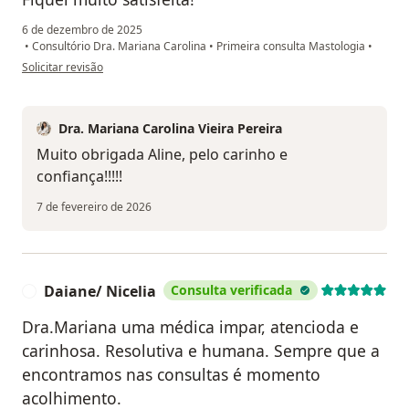
6 de dezembro de 2025
•
Consultório Dra. Mariana Carolina
•
Primeira consulta Mastologia
•
na opinião do utilizador Aline
Solicitar revisão
Dra. Mariana Carolina Vieira Pereira
Muito obrigada Aline, pelo carinho e
confiança!!!!!
7 de fevereiro de 2026
Daiane/ Nicelia
Consulta verificada
D
Dra.Mariana uma médica impar, atencioda e
carinhosa. Resolutiva e humana. Sempre que a
encontramos nas consultas é momento
acolhimento.