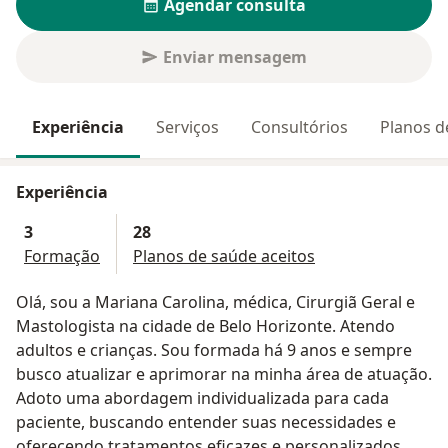
Agendar consulta
Enviar mensagem
Experiência
Serviços
Consultórios
Planos d
Experiência
3
28
Formação
Planos de saúde aceitos
Olá, sou a Mariana Carolina, médica, Cirurgiã Geral e
Mastologista na cidade de Belo Horizonte. Atendo
adultos e crianças. Sou formada há 9 anos e sempre
busco atualizar e aprimorar na minha área de atuação.
Adoto uma abordagem individualizada para cada
paciente, buscando entender suas necessidades e
oferecendo tratamentos eficazes e personalizados