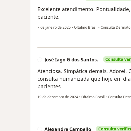
Excelente atendimento. Pontualidade,
paciente.
7 de janeiro de 2025
•
Oftalmo Brasil
•
Consulta Dermatol
José Iago G dos Santos.
Consulta ver
J
Atenciosa. Simpática demais. Adorei.
consulta humanizada que hoje em dia
pacientes.
19 de dezembro de 2024
•
Oftalmo Brasil
•
Consulta Derm
Alexandre Campello
Consulta verific
A