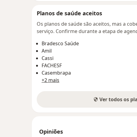
Planos de saúde aceitos
Os planos de saúde são aceitos, mas a cobe
serviço. Confirme durante a etapa de age
Bradesco Saúde
Amil
Cassi
FACHESF
Casembrapa
+2 mais
Ver todos os p
Opiniões