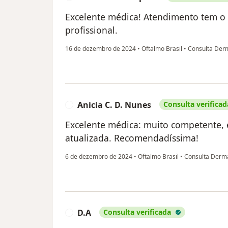
Excelente médica! Atendimento tem o 
profissional.
16 de dezembro de 2024
•
Oftalmo Brasil
•
Consulta Derm
Anicia C. D. Nunes
Consulta verificad
A
Excelente médica: muito competente, e
atualizada. Recomendadíssima!
6 de dezembro de 2024
•
Oftalmo Brasil
•
Consulta Derma
D.A
Consulta verificada
D