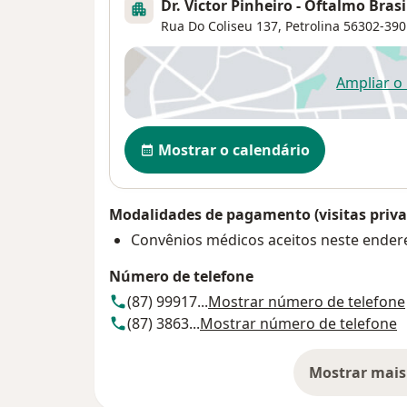
Dr. Victor Pinheiro - Oftalmo Brasi
Rua Do Coliseu 137,
Petrolina
56302-390
Ampliar o
ab
Disponibilidade
Mostrar o calendário
Modalidades de pagamento (visitas priva
Convênios médicos aceitos neste ender
Número de telefone
(87) 99917...
Mostrar número de telefone
(87) 3863...
Mostrar número de telefone
Mostrar mais
so