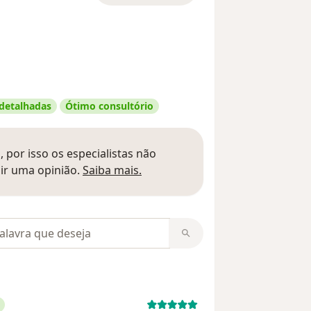
 detalhadas
Ótimo consultório
 por isso os especialistas não
Saber mais sobre pareceres
ir uma opinião.
Saiba mais.
m opiniões