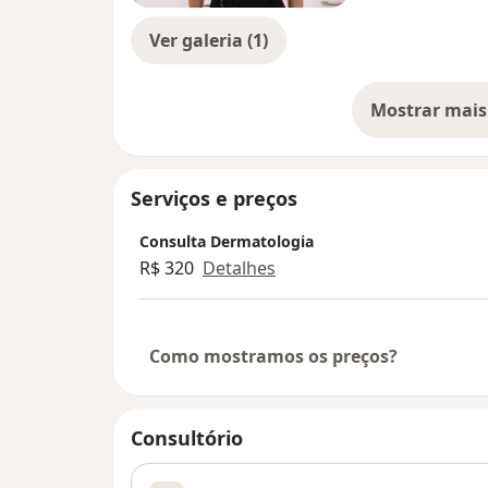
Atenciosamente,
Mariana Pinheiro Aguiar
Ver galeria (1)
Mostrar mais
so
Serviços e preços
Consulta Dermatologia
R$ 320
Detalhes
Como mostramos os preços?
Consultório