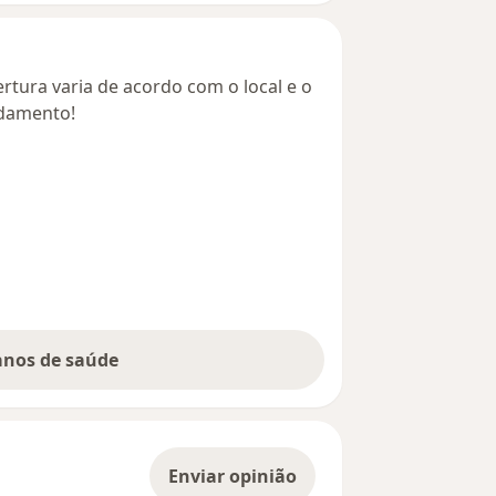
rtura varia de acordo com o local e o
ndamento!
lanos de saúde
Enviar opinião