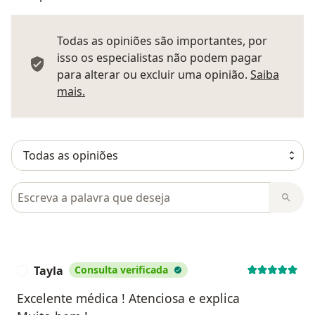
Todas as opiniões são importantes, por
isso os especialistas não podem pagar
para alterar ou excluir uma opinião.
Saiba
Saber mais sobre pareceres
mais.
Pesquisar em opiniões
Tayla
Consulta verificada
T
Excelente médica ! Atenciosa e explica