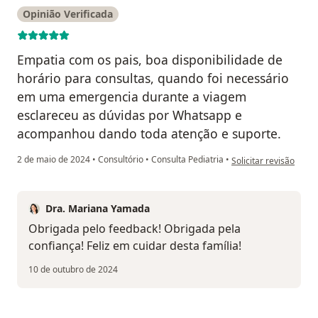
Opinião Verificada
Empatia com os pais, boa disponibilidade de
horário para consultas, quando foi necessário
em uma emergencia durante a viagem
esclareceu as dúvidas por Whatsapp e
acompanhou dando toda atenção e suporte.
na opinião do utilizad
2 de maio de 2024
•
Consultório
•
Consulta Pediatria
•
Solicitar revisão
Dra. Mariana Yamada
Obrigada pelo feedback! Obrigada pela
confiança! Feliz em cuidar desta família!
10 de outubro de 2024