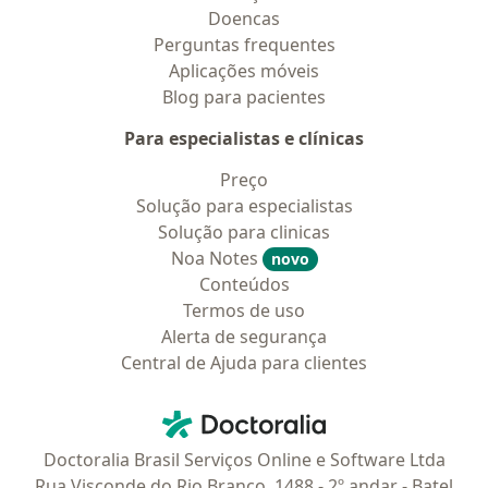
Doencas
Perguntas frequentes
Aplicações móveis
Blog para pacientes
Para especialistas e clínicas
Preço
Solução para especialistas
Solução para clinicas
Noa Notes
novo
Conteúdos
Termos de uso
Alerta de segurança
Central de Ajuda para clientes
Contato
Doctoralia - Homepage
Doctoralia Brasil Serviços Online e Software Ltda
Rua Visconde do Rio Branco, 1488 - 2º andar - Batel