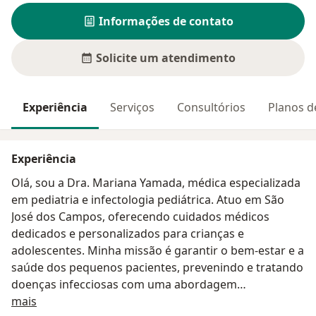
Informações de contato
Solicite um atendimento
Experiência
Serviços
Consultórios
Planos d
Experiência
Olá, sou a Dra. Mariana Yamada, médica especializada
em pediatria e infectologia pediátrica. Atuo em São
José dos Campos, oferecendo cuidados médicos
dedicados e personalizados para crianças e
adolescentes. Minha missão é garantir o bem-estar e a
saúde dos pequenos pacientes, prevenindo e tratando
doenças infecciosas com uma abordagem
Sobre mim
humanizada e atualizada cientificamente.
mais