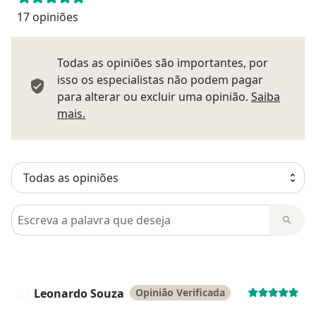
17 opiniões
Todas as opiniões são importantes, por
isso os especialistas não podem pagar
para alterar ou excluir uma opinião.
Saiba
Saber mais sobre pareceres
mais.
Pesquisar em opiniões
Leonardo Souza
Opinião Verificada
L