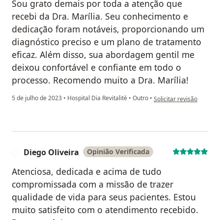
Sou grato demais por toda a atenção que
recebi da Dra. Marília. Seu conhecimento e
dedicação foram notáveis, proporcionando um
diagnóstico preciso e um plano de tratamento
eficaz. Além disso, sua abordagem gentil me
deixou confortável e confiante em todo o
processo. Recomendo muito a Dra. Marília!
na opinião do utilizado
5 de julho de 2023
•
Hospital Dia Revitalitè
•
Outro
•
Solicitar revisão
Diego Oliveira
Opinião Verificada
D
Atenciosa, dedicada e acima de tudo
compromissada com a missão de trazer
qualidade de vida para seus pacientes. Estou
muito satisfeito com o atendimento recebido.