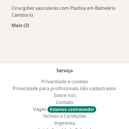
Cirurgiões vasculares com Pladisa em Balneário
Camboriú
Mais (3)
Mais na categoria: Convênios médicos mais po
Serviço
Privacidade e cookies
Privacidade para profissionais não cadastrados
Sobre nós
Contato
Vagas
Estamos contratando!
Termos e Condições
Imprensa