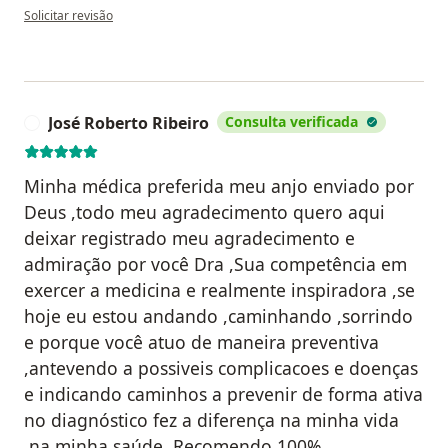
na opinião do utilizador Maria Carolina Passos
Solicitar revisão
José Roberto Ribeiro
Consulta verificada
J
Minha médica preferida meu anjo enviado por
Deus ,todo meu agradecimento quero aqui
deixar registrado meu agradecimento e
admiração por você Dra ,Sua competência em
exercer a medicina e realmente inspiradora ,se
hoje eu estou andando ,caminhando ,sorrindo
e porque você atuo de maneira preventiva
,antevendo a possiveis complicacoes e doenças
e indicando caminhos a prevenir de forma ativa
no diagnóstico fez a diferença na minha vida
,na minha saúde, Recomendo 100%