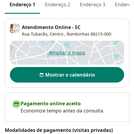
Endereço 1
Endereço 2
Endereço 3
Endereç
Atendimento Online - SC
Rua Tubarão,
Centro
,
Bombinhas
88215-000
Ampliar o mapa
abre num novo separador
Disponibilidade
Mostrar o calendário
Pagamento online aceito
Economize tempo antes da consulta.
Modalidades de pagamento (visitas privadas)