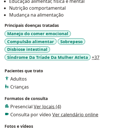
Educação alimentar, física e mental
extremismos.
Nutrição comportamental
Mudança na alimentação
Principais doenças tratadas
Manejo do comer emocional
Compulsão alimentar
Sobrepeso
Disbiose intestinal
a11y_sr_mor
Síndrome Da Tríade Da Mulher Atleta
+37
Pacientes que trato
Adultos
Crianças
Formatos de consulta
Presencial
Ver locais (4)
Consulta por vídeo
Ver calendário online
Fotos e vídeos