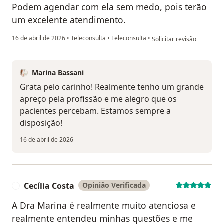
Podem agendar com ela sem medo, pois terão
um excelente atendimento.
na opinião do utilizador 
16 de abril de 2026
•
Teleconsulta
•
Teleconsulta
•
Solicitar revisão
Marina Bassani
Grata pelo carinho! Realmente tenho um grande
apreço pela profissão e me alegro que os
pacientes percebam. Estamos sempre a
disposição!
16 de abril de 2026
Cecília Costa
Opinião Verificada
C
A Dra Marina é realmente muito atenciosa e
realmente entendeu minhas questões e me