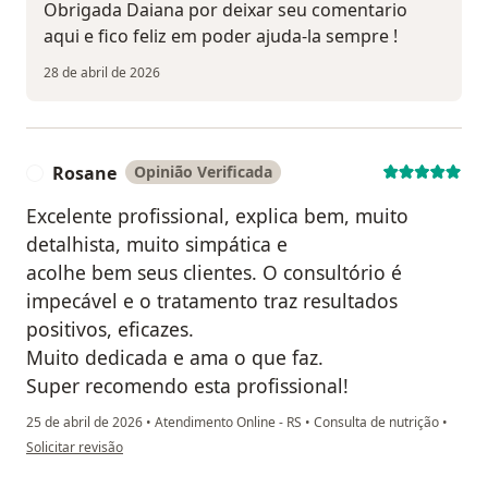
Obrigada Daiana por deixar seu comentario
aqui e fico feliz em poder ajuda-la sempre !
28 de abril de 2026
Rosane
Opinião Verificada
R
Excelente profissional, explica bem, muito
detalhista, muito simpática e
acolhe bem seus clientes. O consultório é
impecável e o tratamento traz resultados
positivos, eficazes.
Muito dedicada e ama o que faz.
Super recomendo esta profissional!
25 de abril de 2026
•
Atendimento Online - RS
•
Consulta de nutrição
•
na opinião do utilizador Rosane
Solicitar revisão