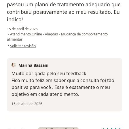
passou um plano de tratamento adequado que
contribuiu positivamente ao meu resultado. Eu
indico!
15 de abril de 2026
•
Atendimento Online - Alagoas
•
Mudança de comportamento
alimentar
na opinião do utilizador Cecília Costa
•
Solicitar revisão
Marina Bassani
Muito obrigada pelo seu feedback!
Fico muito feliz em saber que a consulta foi tão
positiva para você . Esse é exatamente o meu
objetivo em cada atendimento.
15 de abril de 2026