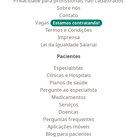
Privacidade para profissionais não cadastrados
Sobre nós
Contato
Vagas
Estamos contratando!
Termos e Condições
Imprensa
Lei da Igualdade Salarial
Pacientes
Especialistas
Clínicas e Hospitais
Planos de saúde
Pergunte ao especialista
Medicamentos
Serviços
Doencas
Perguntas frequentes
Aplicações móveis
Blog para pacientes