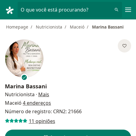
Men
O que você está procurando?
Homepage
Nutricionista
Maceió
Marina Bassani
Marina Bassani
sobre as especializações
Nutricionista
·
Mais
Maceió
4 endereços
Número de registro: CRN2: 21666
11 opiniões