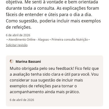
objetiva. Me senti à vontade e bem orientada
durante toda a consulta. As explicações foram
fáceis de entender e úteis para o dia a dia.
Como sugestão, poderia incluir mais exemplos
de refeições.
6 de abril de 2026
•
Atendimento Online - Alagoas
•
Primeira consulta Nutrição
•
na opinião do utilizador Ivana
Solicitar revisão
Marina Bassani
Muito obrigada pelo seu feedback! Fico feliz que
a avaliação tenha sido clara e útil para você. Vou
considerar sua sugestão de incluir mais
exemplos de refeições para tornar o
acompanhamento ainda mais prático.
6 de abril de 2026