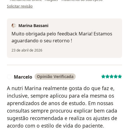
na opinião do utilizador Maria Dias da Silva
Solicitar revisão
Marina Bassani
Muito obrigada pelo feedback Maria! Estamos
aguardando o seu retorno !
23 de abril de 2026
Marcelo
Opinião Verificada
M
A nutri Marina realmente gosta do que faz e,
inclusive, sempre aplicou para ela mesma os
aprendizados de anos de estudo. Em nossas
consultas sempre procurou explicar bem cada
sugestão recomendada e realiza os ajustes de
acordo com o estilo de vida do paciente.