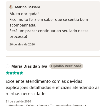
Marina Bassani
Muito obrigada !
Fico muito feliz em saber que se sentiu bem
acompanhada.
Será um prazer continuar ao seu lado nesse
processo!
26 de abril de 2026
Maria Dias da Silva
Opinião Verificada
M
Excelente atendimento com as devidas
explicações detalhadas e eficazes atendendo as
minhas necessidades .
21 de abril de 2026
•
Atendimento Online - Alagoas
•
Tratamento do sobrepeso
•