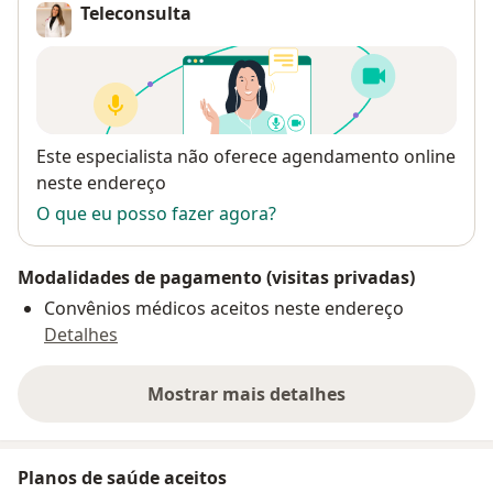
Teleconsulta
Disponibilidade
Este especialista não oferece agendamento online
neste endereço
O que eu posso fazer agora?
Modalidades de pagamento (visitas privadas)
Convênios médicos aceitos neste endereço
Detalhes
Mostrar mais detalhes
sobre o endereço
Planos de saúde aceitos