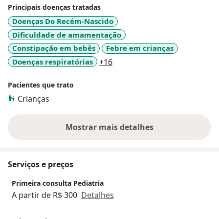
Principais doenças tratadas
Doenças Do Recém-Nascido
Dificuldade de amamentação
Constipação em bebês
Febre em crianças
a11y_sr_more_diseases
Doenças respiratórias
+16
Pacientes que trato
Crianças
Mostrar mais detalhes
sobre a experiência
Serviços e preços
Primeira consulta Pediatria
A partir de R$ 300
Detalhes