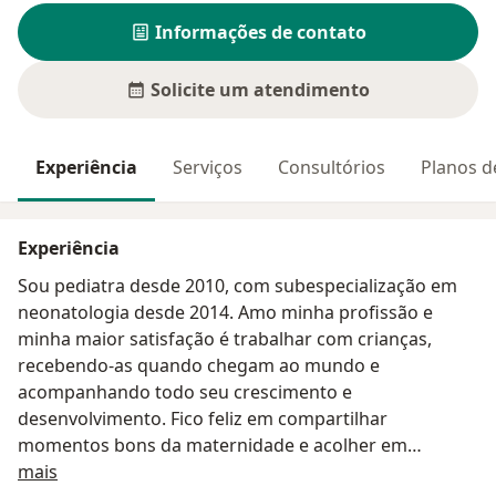
Informações de contato
Solicite um atendimento
Experiência
Serviços
Consultórios
Planos d
Experiência
Sou pediatra desde 2010, com subespecialização em
neonatologia desde 2014. Amo minha profissão e
minha maior satisfação é trabalhar com crianças,
recebendo-as quando chegam ao mundo e
acompanhando todo seu crescimento e
desenvolvimento. Fico feliz em compartilhar
momentos bons da maternidade e acolher em
Sobre mim
momentos difíceis. Vamos juntas?
mais