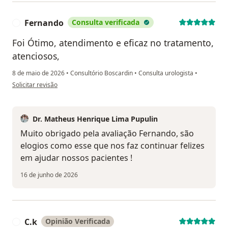
Fernando
Consulta verificada
F
Foi Ótimo, atendimento e eficaz no tratamento,
atenciosos,
8 de maio de 2026
•
Consultório Boscardin
•
Consulta urologista
•
na opinião do utilizador Fernando
Solicitar revisão
Dr. Matheus Henrique Lima Pupulin
Muito obrigado pela avaliação Fernando, são
elogios como esse que nos faz continuar felizes
em ajudar nossos pacientes !
16 de junho de 2026
C.k
Opinião Verificada
C