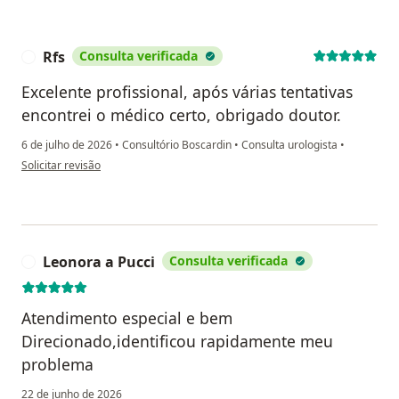
Rfs
Consulta verificada
R
Excelente profissional, após várias tentativas
encontrei o médico certo, obrigado doutor.
6 de julho de 2026
•
Consultório Boscardin
•
Consulta urologista
•
na opinião do utilizador Rfs
Solicitar revisão
Leonora a Pucci
Consulta verificada
L
Atendimento especial e bem
Direcionado,identificou rapidamente meu
problema
22 de junho de 2026