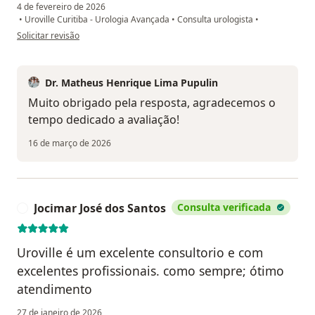
4 de fevereiro de 2026
•
Uroville Curitiba - Urologia Avançada
•
Consulta urologista
•
na opinião do utilizador SIleide France Turan Salvador
Solicitar revisão
Dr. Matheus Henrique Lima Pupulin
Muito obrigado pela resposta, agradecemos o
tempo dedicado a avaliação!
16 de março de 2026
Jocimar José dos Santos
Consulta verificada
J
Uroville é um excelente consultorio e com
excelentes profissionais. como sempre; ótimo
atendimento
27 de janeiro de 2026