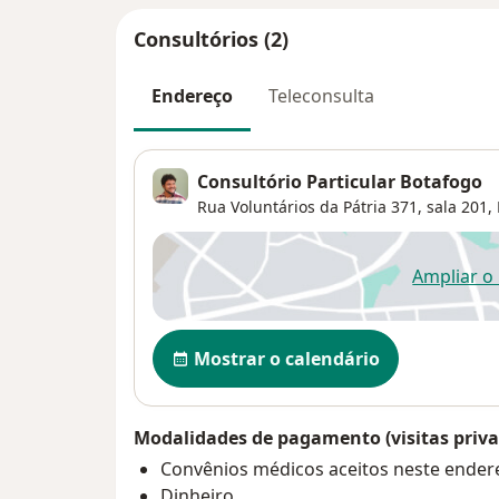
Consultórios (2)
Endereço
Teleconsulta
Consultório Particular Botafogo
Rua Voluntários da Pátria 371, sala 201,
Ampliar o
ab
Disponibilidade
Mostrar o calendário
Modalidades de pagamento (visitas priva
Convênios médicos aceitos neste ender
Dinheiro