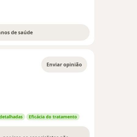
lanos de saúde
Enviar opinião
 detalhadas
Eficácia do tratamento