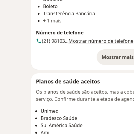
Boleto
Transferência Bancária
+ 1 mais
Número de telefone
(21) 98103...
Mostrar número de telefone
Mostrar mais
so
Planos de saúde aceitos
Os planos de saúde são aceitos, mas a cobe
serviço. Confirme durante a etapa de age
Unimed
Bradesco Saúde
Sul América Saúde
Amil