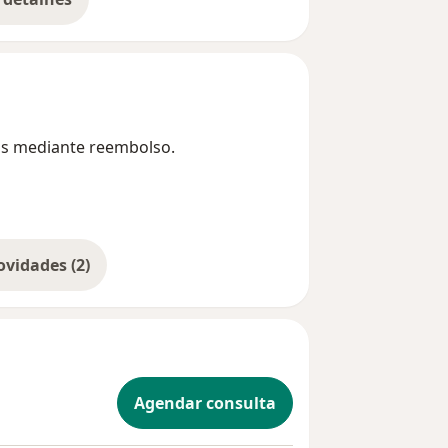
bre a experiência
as mediante reembolso.
Mostrar mais novidades (2)
Agendar consulta