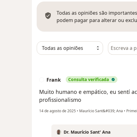
Todas as opiniões são importantes,
podem pagar para alterar ou exclu
Pesquisar e
Frank
Consulta verificada
F
Muito humano e empático, eu sentí a
profissionalismo
14 de agosto de 2025
•
Maurício Sant&#039; Ana
•
Primei
Dr. Maurício Sant' Ana