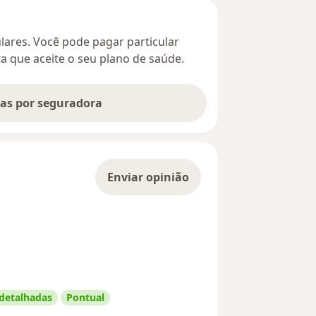
culares. Você pode pagar particular
ta que aceite o seu plano de saúde.
tas por seguradora
Enviar opinião
 detalhadas
Pontual