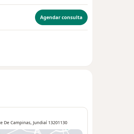
Agendar consulta
te De Campinas
,
Jundiaí
13201130