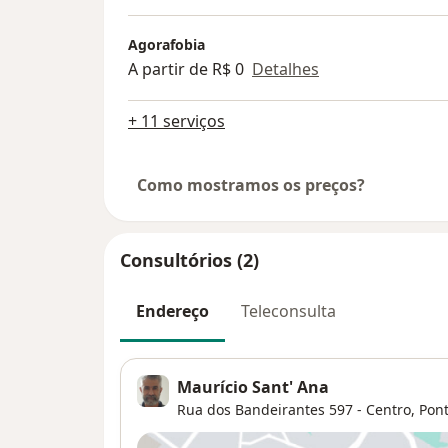
Agorafobia
A partir de R$ 0
Detalhes
+ 11 serviços
Como mostramos os preços?
Consultórios (2)
Endereço
Teleconsulta
Maurício Sant' Ana
Rua dos Bandeirantes 597 - Centro,
Pon