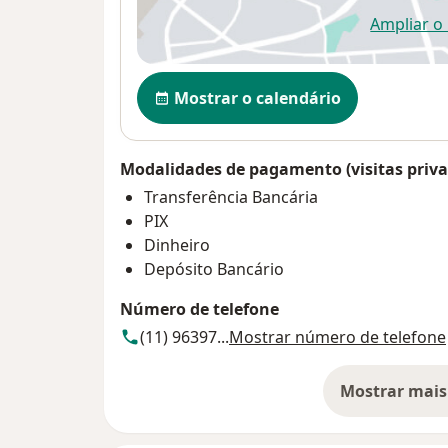
Ampliar o
ab
Disponibilidade
Mostrar o calendário
Modalidades de pagamento (visitas priva
Transferência Bancária
PIX
Dinheiro
Depósito Bancário
Número de telefone
(11) 96397...
Mostrar número de telefone
Mostrar mais
so