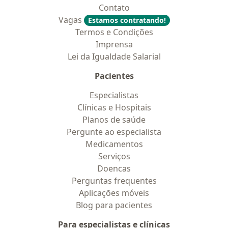
Contato
Vagas
Estamos contratando!
Termos e Condições
Imprensa
Lei da Igualdade Salarial
Pacientes
Especialistas
Clínicas e Hospitais
Planos de saúde
Pergunte ao especialista
Medicamentos
Serviços
Doencas
Perguntas frequentes
Aplicações móveis
Blog para pacientes
Para especialistas e clínicas