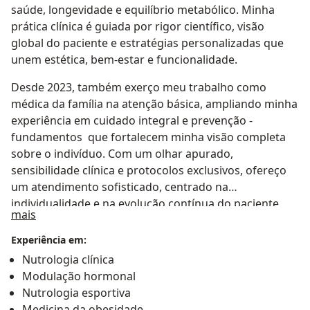
saúde, longevidade e equilíbrio metabólico. Minha
prática clínica é guiada por rigor científico, visão
global do paciente e estratégias personalizadas que
unem estética, bem-estar e funcionalidade.
Desde 2023, também exerço meu trabalho como
médica da família na atenção básica, ampliando minha
experiência em cuidado integral e prevenção -
fundamentos que fortalecem minha visão completa
sobre o indivíduo. Com um olhar apurado,
sensibilidade clínica e protocolos exclusivos, ofereço
um atendimento sofisticado, centrado na
individualidade e na evolução contínua do paciente.
Sobre mim
mais
Experiência em:
Nutrologia clínica
Modulação hormonal
Nutrologia esportiva
Medicina da obesidade