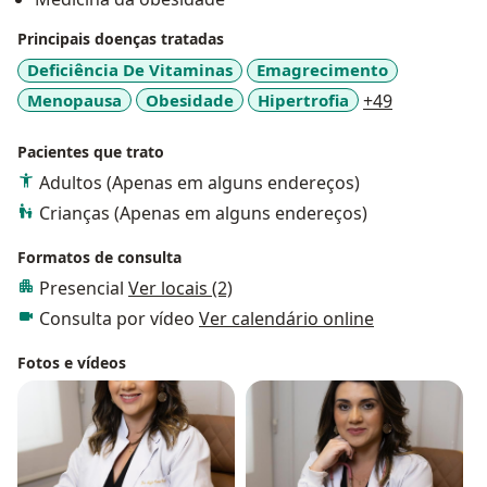
Principais doenças tratadas
Deficiência De Vitaminas
Emagrecimento
a11y_sr_mo
Menopausa
Obesidade
Hipertrofia
+49
Pacientes que trato
Adultos (Apenas em alguns endereços)
Crianças (Apenas em alguns endereços)
Formatos de consulta
Presencial
Ver locais (2)
Consulta por vídeo
Ver calendário online
Fotos e vídeos