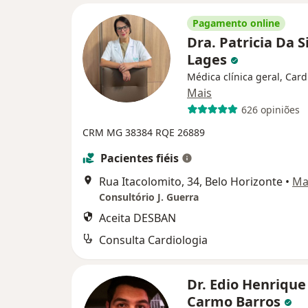
Pagamento online
Dra. Patricia Da S
Lages
Médica clínica geral, Card
Mais
626 opiniões
CRM MG 38384
RQE 26889
Pacientes fiéis
Rua Itacolomito, 34, Belo Horizonte
•
Ma
Consultório J. Guerra
Aceita DESBAN
Consulta Cardiologia
Dr. Edio Henrique
Carmo Barros