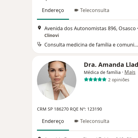
Endereço
Teleconsulta
Avenida dos Autonomistas 896, Osasco
Clinovi
Consulta medicina de família e comuni
Dra. Amanda Llad
·
Mais
Médica de família
2 opiniões
CRM SP 186270
RQE Nº: 123190
Endereço
Teleconsulta