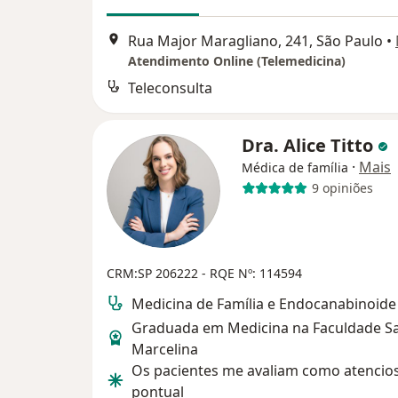
Rua Major Maragliano, 241, São Paulo
•
Atendimento Online (Telemedicina)
Teleconsulta
Dra. Alice Titto
·
Mais
Médica de família
9 opiniões
CRM:SP 206222
- RQE Nº: 114594
Medicina de Família e Endocanabinoide
Graduada em Medicina na Faculdade S
Marcelina
Os pacientes me avaliam como atencio
pontual