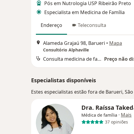
Pós em Nutrologia USP Ribeirão Preto
Especialista em Medicina de Família
Endereço
Teleconsulta
Alameda Grajaú 98, Barueri
•
Mapa
Consultório Alphaville
Consulta medicina de família e comunidade
Preço não di
Especialistas disponíveis
Estes especialistas estão fora de Barueri, Sã
Dra. Raíssa Take
·
Mais
Médica de família
37 opiniões