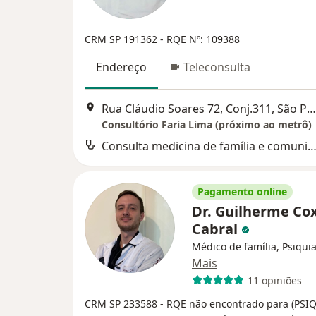
CRM SP 191362 - RQE Nº: 109388
Endereço
Teleconsulta
Rua Cláudio Soares 72, Conj.311, São Paulo
Consultório Faria Lima (próximo ao metrô)
Consulta medicina de família e comuni
Pagamento online
Dr. Guilherme Co
Cabral
Médico de família, Psiquia
Mais
11 opiniões
CRM SP 233588
- RQE não encontrado para (PSI