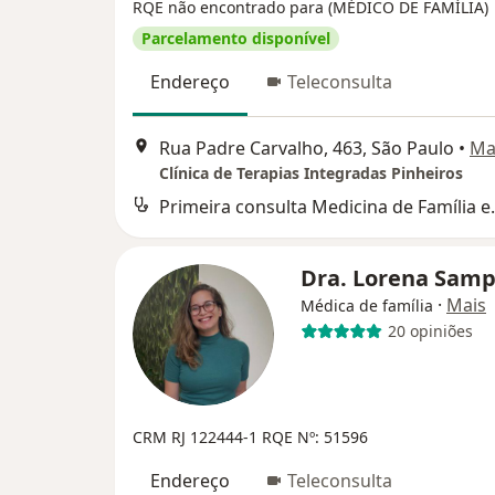
RQE não encontrado para (MÉDICO DE FAMÍLIA)
Parcelamento disponível
Endereço
Teleconsulta
Rua Padre Carvalho, 463, São Paulo
•
Ma
Clínica de Terapias Integradas Pinheiros
Primeira consul
Dra. Lorena Sam
·
Mais
Médica de família
20 opiniões
CRM RJ 122444-1
RQE Nº: 51596
Endereço
Teleconsulta