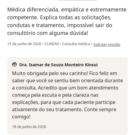
Médica diferenciada, empática e extremamente
competente. Explica todas as solicitações,
condutas e tratamento, impossível sair do
consultório com alguma dúvida!
na opinião do utilizador C
15 de junho de 2026
•
CLINOVI
•
Consulta médica
•
Solicitar revisão
Dra. Isamar de Souza Monteiro Kinsui
Muito obrigada pelo seu carinho! Fico feliz em
saber que você se sentiu bem orientada durante
a consulta. Acredito que um bom atendimento
começa pela escuta e pela clareza nas
explicações, para que cada paciente participe
ativamente do seu tratamento. Conte sempre
comigo!
18 de junho de 2026