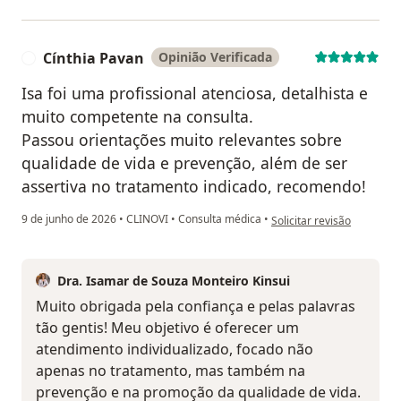
Cínthia Pavan
Opinião Verificada
C
Isa foi uma profissional atenciosa, detalhista e
muito competente na consulta.
Passou orientações muito relevantes sobre
qualidade de vida e prevenção, além de ser
assertiva no tratamento indicado, recomendo!
na opinião do utilizador C
9 de junho de 2026
•
CLINOVI
•
Consulta médica
•
Solicitar revisão
Dra. Isamar de Souza Monteiro Kinsui
Muito obrigada pela confiança e pelas palavras
tão gentis! Meu objetivo é oferecer um
atendimento individualizado, focado não
apenas no tratamento, mas também na
prevenção e na promoção da qualidade de vida.