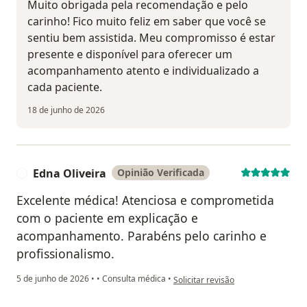
Muito obrigada pela recomendação e pelo
carinho! Fico muito feliz em saber que você se
sentiu bem assistida. Meu compromisso é estar
presente e disponível para oferecer um
acompanhamento atento e individualizado a
cada paciente.
18 de junho de 2026
Edna Oliveira
Opinião Verificada
E
Excelente médica! Atenciosa e comprometida
com o paciente em explicação e
acompanhamento. Parabéns pelo carinho e
profissionalismo.
na opinião do utilizador Edna Olive
5 de junho de 2026
•
•
Consulta médica
•
Solicitar revisão