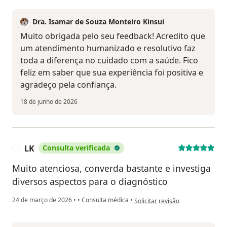
Dra. Isamar de Souza Monteiro Kinsui
Muito obrigada pelo seu feedback! Acredito que
um atendimento humanizado e resolutivo faz
toda a diferença no cuidado com a saúde. Fico
feliz em saber que sua experiência foi positiva e
agradeço pela confiança.
18 de junho de 2026
LK
Consulta verificada
L
Muito atenciosa, converda bastante e investiga
diversos aspectos para o diagnóstico
na opinião do utilizador LK
24 de março de 2026
•
•
Consulta médica
•
Solicitar revisão