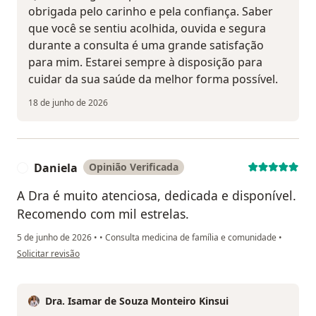
obrigada pelo carinho e pela confiança. Saber
que você se sentiu acolhida, ouvida e segura
durante a consulta é uma grande satisfação
para mim. Estarei sempre à disposição para
cuidar da sua saúde da melhor forma possível.
18 de junho de 2026
Daniela
Opinião Verificada
D
A Dra é muito atenciosa, dedicada e disponível.
Recomendo com mil estrelas.
5 de junho de 2026
•
•
Consulta medicina de família e comunidade
•
na opinião do utilizador Daniela
Solicitar revisão
Dra. Isamar de Souza Monteiro Kinsui