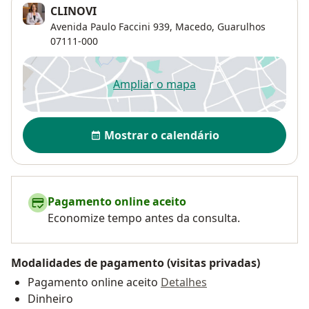
CLINOVI
Avenida Paulo Faccini 939,
Macedo
,
Guarulhos
07111-000
Ampliar o mapa
abre num novo separador
Disponibilidade
Mostrar o calendário
Pagamento online aceito
Economize tempo antes da consulta.
Modalidades de pagamento (visitas privadas)
Pagamento online aceito
Detalhes
Dinheiro