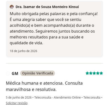
Dra. Isamar de Souza Monteiro Kinsui
Muito obrigada pelas palavras e pela confiança!
É uma alegria saber que você se sentiu
acolhido(a) e bem acompanhado(a) durante o
atendimento. Seguiremos juntos buscando os
melhores resultados para a sua saúde e
qualidade de vida.
18 de junho de 2026
GM
Opinião Verificada
G
Médica humana e atenciosa. Consulta
maravilhosa e resolutiva.
5 de junho de 2026
•
Teleconsulta - Atendimento Online
•
Teleconsulta
•
na opinião do utilizador GM
Solicitar revisão