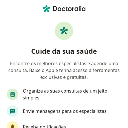
Men
Médico De Família • Curitiba, Paraná PR
Cuide da sua saúde
Encontre os melhores especialistas e agende uma
consulta. Baixe o App e tenha acesso a ferramentas
exclusivas e gratuitas.
Organize as suas consultas de um jeito
simples
Envie mensagens para os especialistas
Receba notificações