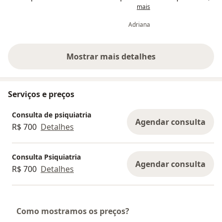
mais
tudo com clareza e transmitiu
do atendimen
muita segurança.
encontro um 
Adriana
Mostrar mais detalhes
sobre a experiência
Serviços e preços
Consulta de psiquiatria
Agendar consulta
R$ 700
Detalhes
Consulta Psiquiatria
Agendar consulta
R$ 700
Detalhes
Como mostramos os preços?