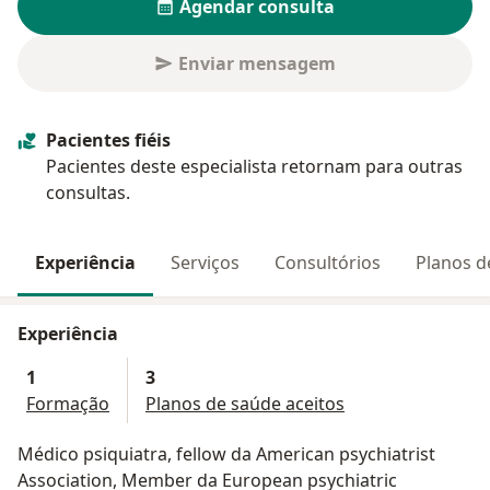
Agendar consulta
Enviar mensagem
Pacientes fiéis
Pacientes deste especialista retornam para outras
consultas.
Experiência
Serviços
Consultórios
Planos d
Experiência
1
3
Formação
Planos de saúde aceitos
Médico psiquiatra, fellow da American psychiatrist
Association, Member da European psychiatric