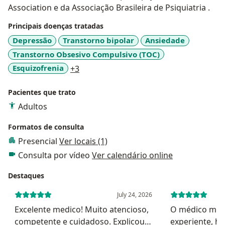
Association e da Associação Brasileira de Psiquiatria .
Principais doenças tratadas
Depressão
Transtorno bipolar
Ansiedade
Transtorno Obsesivo Compulsivo (TOC)
a11y_sr_more_diseases
Esquizofrenia
+3
Pacientes que trato
Adultos
Formatos de consulta
Presencial
Ver locais (1)
Consulta por vídeo
Ver calendário online
Destaques
July 24, 2026
Excelente medico! Muito atencioso,
O médico muit
competente e cuidadoso. Explicou
experiente, h