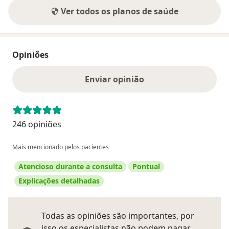
Ver todos os planos de saúde
Opiniões
Enviar opinião
246 opiniões
Mais mencionado pelos pacientes
Atencioso durante a consulta
Pontual
Explicações detalhadas
Todas as opiniões são importantes, por
isso os especialistas não podem pagar