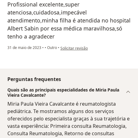
Profissional excelente,super
atenciosa,cuidadosa,impecável
atendimento,minha filha é atendida no hospital
Albert Sabin por essa médica maravilhosa,só
tenho a agradecer
na opinião do utilizador Alzenir
31 de maio de 2023
•
•
Outro
•
Solicitar revisão
Perguntas frequentes
Quais são as principais especialidades de Miria Paula
Vieira Cavalcante?
Miria Paula Vieira Cavalcante é reumatologista
pediátrica. Te mostramos alguns dos serviços
oferecidos pelo especialista graças à sua trajetória e
vasta experiência: Primeira consulta Reumatologia,
Consulta Reumatologia, Retorno de consultas