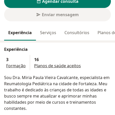
Agendar consulta
Enviar mensagem
Experiência
Serviços
Consultórios
Planos d
Experiência
3
16
Formação
Planos de saúde aceitos
Sou Dra. Miria Paula Vieira Cavalcante, especialista em
Reumatologia Pediátrica na cidade de Fortaleza. Meu
trabalho é dedicado às crianças de todas as idades e
busco sempre me atualizar e aprimorar minhas
habilidades por meio de cursos e treinamentos
constantes.