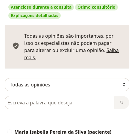
Atencioso durante a consulta
Ótimo consultório
Explicações detalhadas
Todas as opiniões são importantes, por
isso os especialistas não podem pagar
para alterar ou excluir uma opinião.
Saiba
Saber mais sobre pareceres
mais.
Pesquisar em opiniões
Maria Isabella Pereira da Silva (paciente)
M