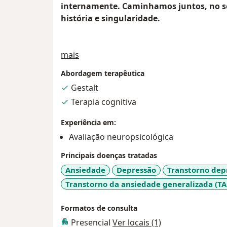
internamente. Caminhamos juntos, no se
história e singularidade.
Sobre mim
mais
Abordagem terapêutica
Gestalt
Terapia cognitiva
Experiência em:
Avaliação neuropsicológica
Principais doenças tratadas
Ansiedade
Depressão
Transtorno dep
Transtorno da ansiedade generalizada (TA
Formatos de consulta
Presencial
Ver locais (1)