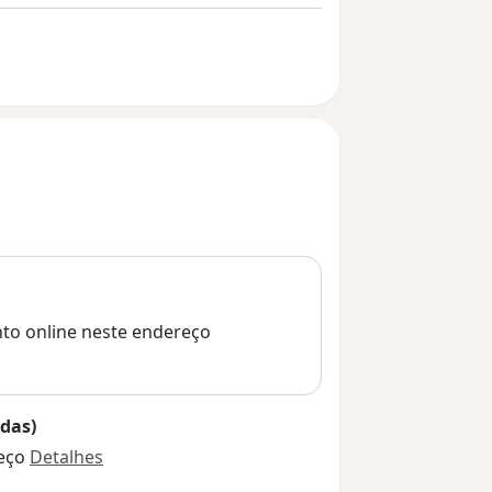
nto online neste endereço
das)
eço
Detalhes