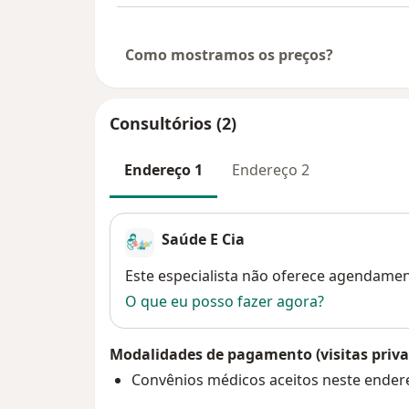
Como mostramos os preços?
Consultórios (2)
Endereço 1
Endereço 2
Saúde E Cia
Disponibilidade
Este especialista não oferece agendame
O que eu posso fazer agora?
Modalidades de pagamento (visitas priva
Convênios médicos aceitos neste ender