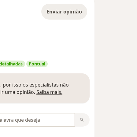
Enviar opinião
 detalhadas
Pontual
 por isso os especialistas não
Saber mais sobre pareceres
ir uma opinião.
Saiba mais.
m opiniões