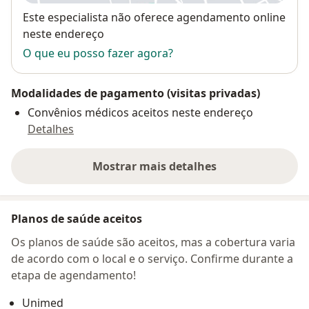
Disponibilidade
Este especialista não oferece agendamento online
neste endereço
O que eu posso fazer agora?
Modalidades de pagamento (visitas privadas)
Convênios médicos aceitos neste endereço
Detalhes
Mostrar mais detalhes
sobre o endereço
Planos de saúde aceitos
Os planos de saúde são aceitos, mas a cobertura varia
de acordo com o local e o serviço. Confirme durante a
etapa de agendamento!
Unimed