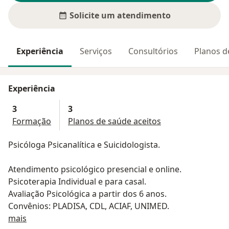
Solicite um atendimento
Experiência
Serviços
Consultórios
Planos d
Experiência
3
3
Formação
Planos de saúde aceitos
Psicóloga Psicanalítica e Suicidologista.
Atendimento psicológico presencial e online.
Psicoterapia Individual e para casal.
Avaliação Psicológica a partir dos 6 anos.
Convênios: PLADISA, CDL, ACIAF, UNIMED.
Sobre mim
mais