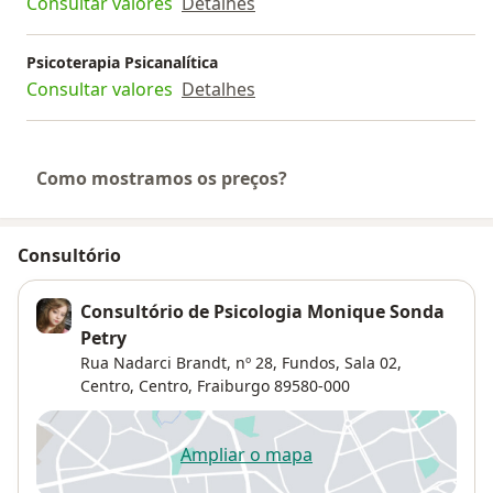
Consultar valores
Detalhes
Psicoterapia Psicanalítica
Consultar valores
Detalhes
Como mostramos os preços?
Consultório
Consultório de Psicologia Monique Sonda
Petry
Rua Nadarci Brandt, nº 28, Fundos, Sala 02,
Centro,
Centro
,
Fraiburgo
89580-000
Ampliar o mapa
abre num novo separador