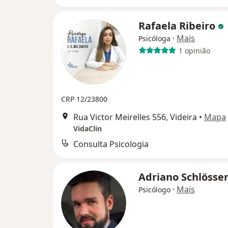
Rafaela Ribeiro
·
Mais
Psicóloga
1 opinião
CRP 12/23800
Rua Victor Meirelles 556, Videira
•
Mapa
VidaClin
Consulta Psicologia
Adriano Schlösse
·
Mais
Psicólogo