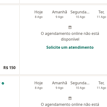
Hoje
Amanhã
Segunda-feira
Ter,
8 Ago
9 Ago
10 Ago
11 Ago
O agendamento online não está
disponível
Solicite um atendimento
R$ 150
r
Hoje
Amanhã
Segunda-feira
Ter,
8 Ago
9 Ago
10 Ago
11 Ago
O agendamento online não está