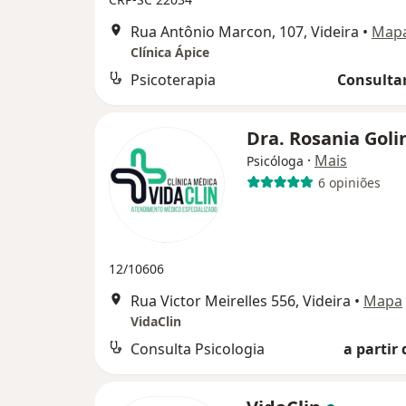
Rua Antônio Marcon, 107, Videira
•
Map
Clínica Ápice
Psicoterapia
Consultar
Dra. Rosania Goli
·
Mais
Psicóloga
6 opiniões
12/10606
Rua Victor Meirelles 556, Videira
•
Mapa
VidaClin
Consulta Psicologia
a partir 