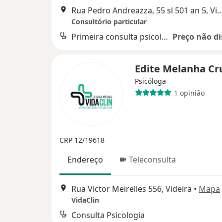
Rua Pedro Andreazza, 55 sl 501 an
Consultório particular
Primeira consulta psicologia
Preço não di
Edite Melanha Cr
Psicóloga
1 opinião
CRP 12/19618
Endereço
Teleconsulta
Rua Victor Meirelles 556, Videira
•
Mapa
VidaClin
Consulta Psicologia