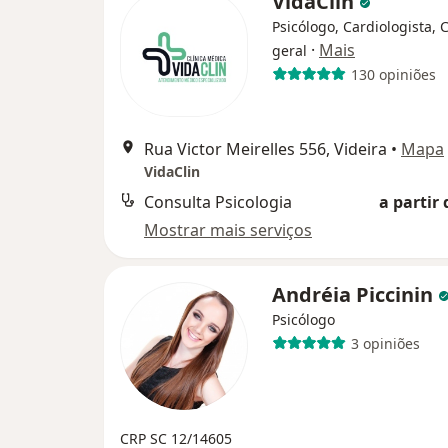
VidaClin
Psicólogo, Cardiologista, 
·
Mais
geral
130 opiniões
Rua Victor Meirelles 556, Videira
•
Mapa
VidaClin
Consulta Psicologia
a partir 
Mostrar mais serviços
Andréia Piccinin
Psicólogo
3 opiniões
CRP SC 12/14605