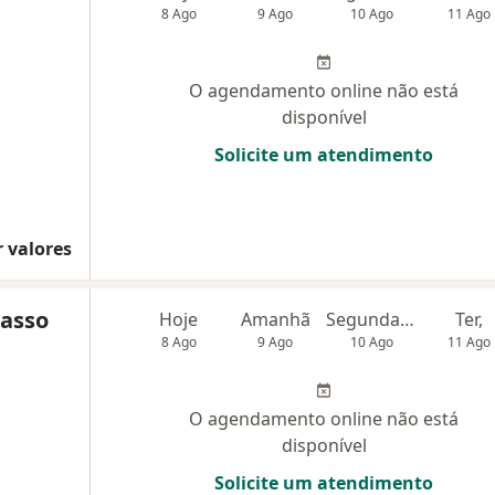
8 Ago
9 Ago
10 Ago
11 Ago
O agendamento online não está
disponível
Solicite um atendimento
 valores
Sasso
Hoje
Amanhã
Segunda-feira
Ter,
8 Ago
9 Ago
10 Ago
11 Ago
O agendamento online não está
disponível
Solicite um atendimento