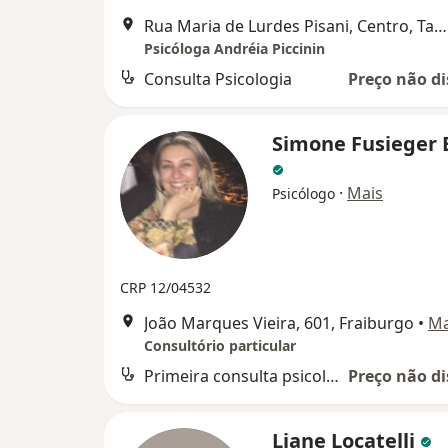
Rua Maria de Lurdes Pisani, Centro, Tangará
Psicóloga Andréia Piccinin
Consulta Psicologia
Preço não di
Simone Fusieger 
·
Mais
Psicólogo
CRP 12/04532
João Marques Vieira, 601, Fraiburgo
•
M
Consultório particular
Primeira consulta psicologia
Preço não di
Liane Locatelli