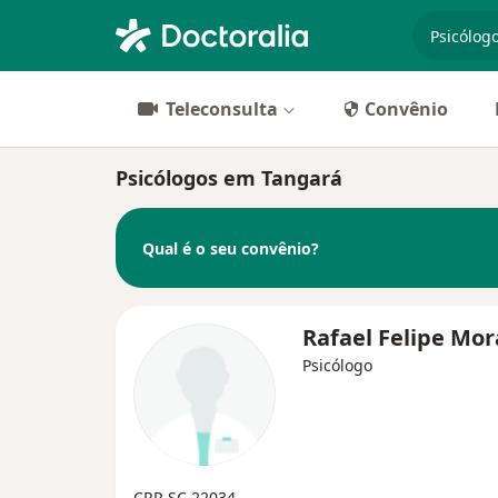
especiali
Teleconsulta
Convênio
Psicólogos em Tangará
Qual é o seu convênio?
Rafael Felipe Mo
Psicólogo
CRP-SC 22034