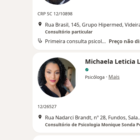
CRP SC 12/10898
Rua Brasil, 145, Grupo Hipermed, Videir
Consultório particular
Primeira consulta psicologia
Preço não di
Michaela Leticia
·
Mais
Psicóloga
12/26527
Rua Nadarci Brandt, nº 28, Fundo
Consultório de Psicologia Monique Sonda P