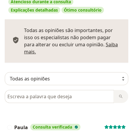
Atencioso durante a consulta
Explicações detalhadas
Ótimo consultório
Todas as opiniões são importantes, por
isso os especialistas não podem pagar
para alterar ou excluir uma opinião.
Saiba
Saber mais sobre pareceres
mais.
Pesquisar em opiniões
Paula
Consulta verificada
P