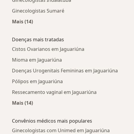
Ginecologistas Sumaré
Mais (14)
Mais na categoria: Cidades próximas Jaguariú
Doenças mais tratadas
Cistos Ovarianos em Jaguariúna
Mioma em Jaguariúna
Doenças Urogenitais Femininas em Jaguariúna
Pólipos em Jaguariúna
Ressecamento vaginal em Jaguariúna
Mais (14)
Mais na categoria: Doenças mais tratadas
Convênios médicos mais populares
Ginecologistas com Unimed em Jaguariúna