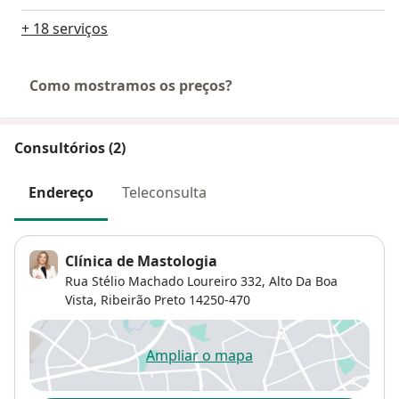
+ 18 serviços
Como mostramos os preços?
Consultórios (2)
Endereço
Teleconsulta
Clínica de Mastologia
Rua Stélio Machado Loureiro 332,
Alto Da Boa
Vista
,
Ribeirão Preto
14250-470
Ampliar o mapa
abre num novo separador