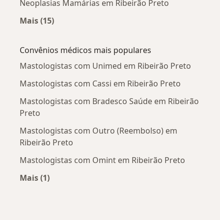
Neoplasias Mamárias em Ribeirão Preto
Mais (15)
Mais na categoria: Doenças mais tratadas
Convênios médicos mais populares
Mastologistas com Unimed em Ribeirão Preto
Mastologistas com Cassi em Ribeirão Preto
Mastologistas com Bradesco Saúde em Ribeirão
Preto
Mastologistas com Outro (Reembolso) em
Ribeirão Preto
Mastologistas com Omint em Ribeirão Preto
Mais (1)
Mais na categoria: Convênios médicos mais po