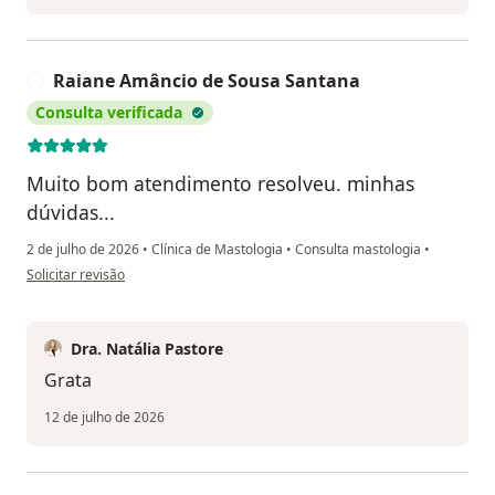
Raiane Amâncio de Sousa Santana
R
Consulta verificada
Muito bom atendimento resolveu. minhas
dúvidas...
2 de julho de 2026
•
Clínica de Mastologia
•
Consulta mastologia
•
na opinião do utilizador Raiane Amâncio de Sousa Santana
Solicitar revisão
Dra. Natália Pastore
Grata
12 de julho de 2026