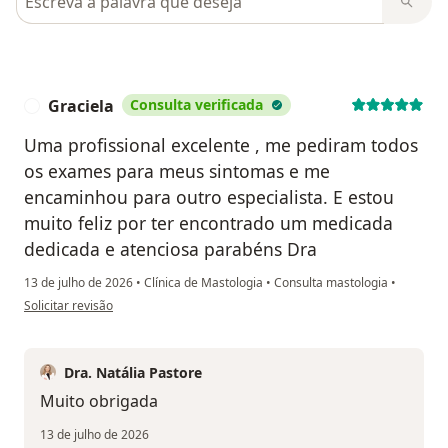
Graciela
Consulta verificada
G
Uma profissional excelente , me pediram todos
os exames para meus sintomas e me
encaminhou para outro especialista. E estou
muito feliz por ter encontrado um medicada
dedicada e atenciosa parabéns Dra
13 de julho de 2026
•
Clínica de Mastologia
•
Consulta mastologia
•
na opinião do utilizador Graciela
Solicitar revisão
Dra. Natália Pastore
Muito obrigada
13 de julho de 2026