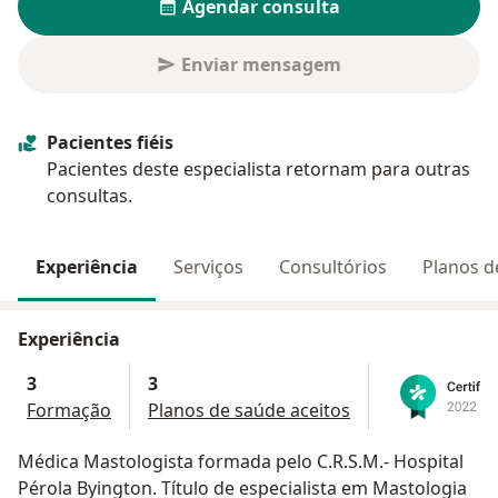
Agendar consulta
Enviar mensagem
Pacientes fiéis
Pacientes deste especialista retornam para outras
consultas.
Experiência
Serviços
Consultórios
Planos d
Experiência
3
3
Formação
Planos de saúde aceitos
Médica Mastologista formada pelo C.R.S.M.- Hospital
Pérola Byington. Título de especialista em Mastologia