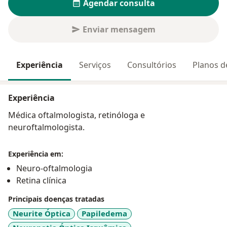
Agendar consulta
Enviar mensagem
Experiência
Serviços
Consultórios
Planos d
Experiência
Médica oftalmologista, retinóloga e
neuroftalmologista.
Experiência em:
Neuro-oftalmologia
Retina clínica
Principais doenças tratadas
Neurite Óptica
Papiledema