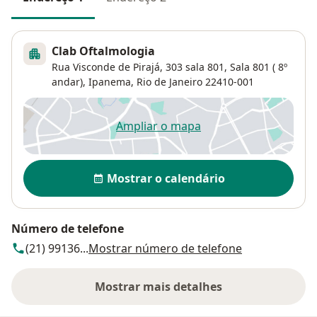
Clab Oftalmologia
Rua Visconde de Pirajá, 303 sala 801,
Sala 801 ( 8º
andar),
Ipanema
,
Rio de Janeiro
22410-001
Ampliar o mapa
abre num novo separador
Disponibilidade
Mostrar o calendário
Número de telefone
(21) 99136...
Mostrar número de telefone
Mostrar mais detalhes
sobre o endereço