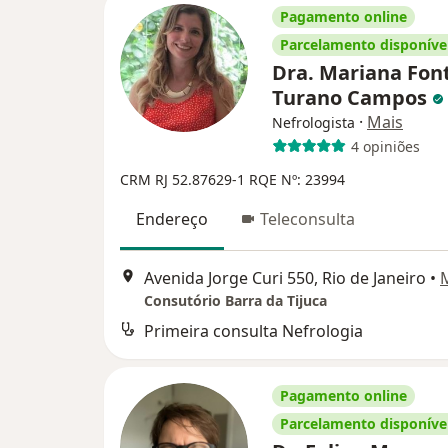
Pagamento online
Parcelamento disponíve
Dra. Mariana Fon
Turano Campos
·
Mais
Nefrologista
4 opiniões
CRM RJ 52.87629-1
RQE Nº: 23994
Endereço
Teleconsulta
Avenida Jorge Curi 550, Rio de Janeiro
•
Consutório Barra da Tijuca
Primeira consulta Nefrologia
Pagamento online
Parcelamento disponíve