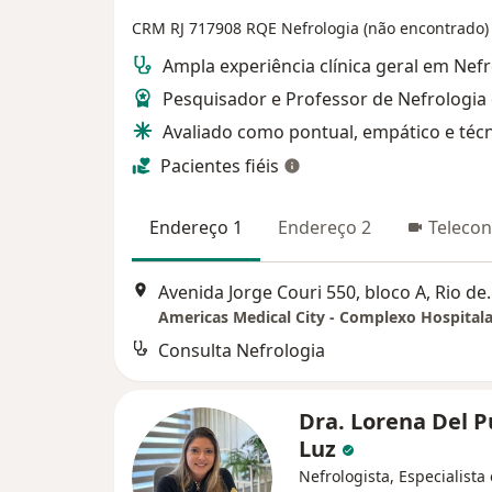
CRM RJ 717908
RQE Nefrologia (não encontrado)
Ampla experiência clínica geral em Nefr
Pesquisador e Professor de Nefrologia
Avaliado como pontual, empático e técn
Pacientes fiéis
Endereço 1
Endereço 2
Telecon
Avenida Jorge Cour
Consulta Nefrologia
Dra. Lorena Del 
Luz
Nefrologista, Especialista