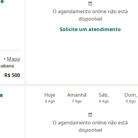
s
O agendamento online não está
disponível
Solicite um atendimento
•
Mapa
acabana
R$ 500
Hoje
Amanhã
Sáb,
Dom,
6 Ago
7 Ago
8 Ago
9 Ago
O agendamento online não está
disponível