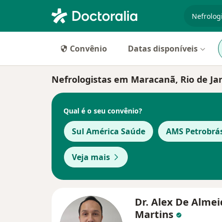
especiali
Convênio
Datas disponíveis
Nefrologistas em Maracanã, Rio de Ja
Qual é o seu convênio?
Sul América Saúde
AMS Petrobrá
Veja mais
Dr. Alex De Alme
Martins