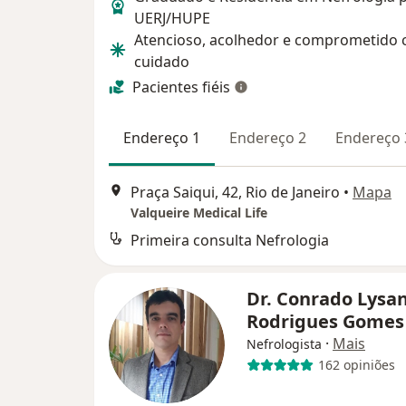
UERJ/HUPE
Atencioso, acolhedor e comprometido
cuidado
Pacientes fiéis
Endereço 1
Endereço 2
Endereço 
Praça Saiqui, 42, Rio de Janeiro
•
Mapa
Valqueire Medical Life
Primeira consulta Nefrologia
Dr. Conrado Lysa
Rodrigues Gome
·
Mais
Nefrologista
162 opiniões