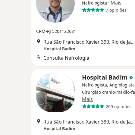
·
Mais
Nefrologista
7 opiniões
CRM-RJ 5201122681
Rua São Francisco Xavier 390, Rio de Janeiro
Hospital Badim
Consulta Nefrologia
Hospital Badim
Nefrologista, Angiologista
Cirurgião cranio-maxilo-fa
Mais
209 opiniões
Rua São Francisco Xavier 390, Rio de Janeiro
Hospital Badim