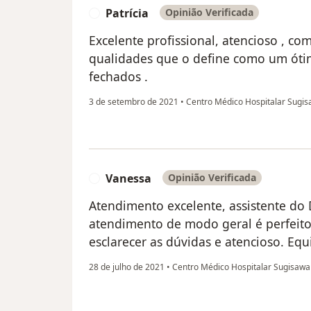
Patrícia
Opinião Verificada
P
Excelente profissional, atencioso , co
qualidades que o define como um óti
fechados .
3 de setembro de 2021
•
Centro Médico Hospitalar Sugi
Vanessa
Opinião Verificada
V
Atendimento excelente, assistente do 
atendimento de modo geral é perfeito
esclarecer as dúvidas e atencioso. Equ
28 de julho de 2021
•
Centro Médico Hospitalar Sugisaw