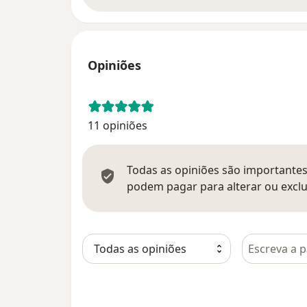
Opiniões
11 opiniões
Todas as opiniões são importantes,
podem pagar para alterar ou exclu
Pesquisar e