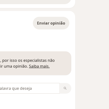
Enviar opinião
 por isso os especialistas não
Saber mais sobre pareceres
ir uma opinião.
Saiba mais.
m opiniões