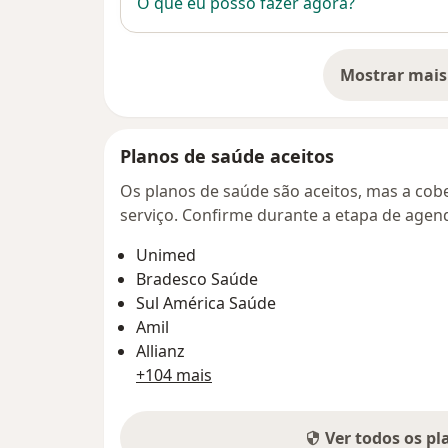
O que eu posso fazer agora?
Mostrar mais
so
Planos de saúde aceitos
Os planos de saúde são aceitos, mas a cobe
serviço. Confirme durante a etapa de age
Unimed
Bradesco Saúde
Sul América Saúde
Amil
Allianz
+104 mais
Ver todos os p