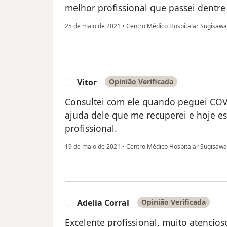
melhor profissional que passei dentre
25 de maio de 2021
•
Centro Médico Hospitalar Sugisaw
Vitor
Opinião Verificada
V
Consultei com ele quando peguei COVI
ajuda dele que me recuperei e hoje e
profissional.
19 de maio de 2021
•
Centro Médico Hospitalar Sugisaw
Adelia Corral
Opinião Verificada
A
Excelente profissional, muito atencio