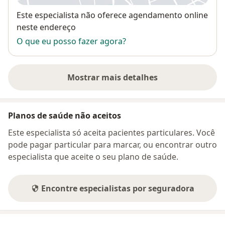
Disponibilidade
Este especialista não oferece agendamento online
neste endereço
O que eu posso fazer agora?
Mostrar mais detalhes
sobre o endereço
Planos de saúde não aceitos
Este especialista só aceita pacientes particulares. Você
pode pagar particular para marcar, ou encontrar outro
especialista que aceite o seu plano de saúde.
Encontre especialistas por seguradora