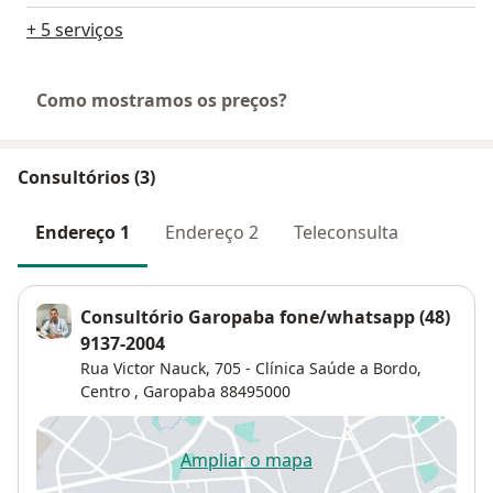
+ 5 serviços
Como mostramos os preços?
Consultórios (3)
Endereço 1
Endereço 2
Teleconsulta
Consultório Garopaba fone/whatsapp (48)
9137-2004
Rua Victor Nauck, 705 - Clínica Saúde a Bordo,
Centro
,
Garopaba
88495000
Ampliar o mapa
abre num novo separador