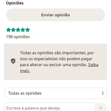
Opiniões
Enviar opinião
198 opiniões
Todas as opiniões são importantes, por
isso os especialistas não podem pagar
para alterar ou excluir uma opinião.
Saiba
Saber mais sobre pareceres
mais.
Pesquisar em opiniões