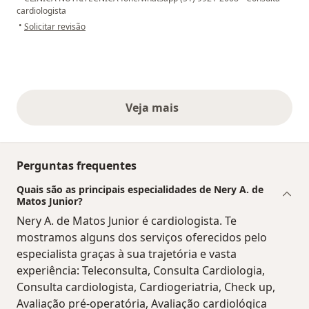
cardiologista
na opinião do utilizador Agueda
•
Solicitar revisão
Veja mais
opiniões acima
Perguntas frequentes
Quais são as principais especialidades de Nery A. de
Matos Junior?
Nery A. de Matos Junior é cardiologista. Te
mostramos alguns dos serviços oferecidos pelo
especialista graças à sua trajetória e vasta
experiência: Teleconsulta, Consulta Cardiologia,
Consulta cardiologista, Cardiogeriatria, Check up,
Avaliação pré-operatória, Avaliação cardiológica