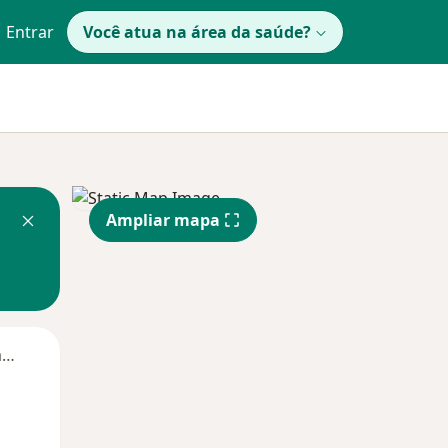
Entrar
Você atua na área da saúde?
Ampliar mapa
Segunda-feira
Ter,
Qua
Qui,
11 Ago
12 Ago
13 Ago