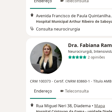
Endereço
Teleconsulta
Avenida Francisco de Paula Q
Hospital Municipal Arthur Ribeiro de Saboy
Consulta neurocirurgia
Dra. Fabiana Ram
Neurocirurgiã, Intensivist
2 opiniões
CRM 100373 - Certif. CNRM 83860-1 - Título AM
Endereço
Teleconsulta
Rua Miguel Neri 38, Diadema
•
Mapa