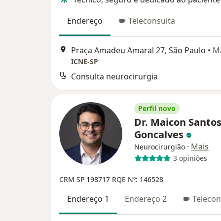
Endereço
Teleconsulta
Praça Amadeu Amaral 27, São Paulo
•
M
ICNE-SP
Consulta neurocirurgia
Perfil novo
Dr. Maicon Santo
Goncalves
·
Mais
Neurocirurgião
3 opiniões
CRM SP 198717
RQE Nº: 146528
Endereço 1
Endereço 2
Telecon