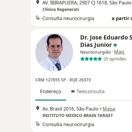
AV. IBIRAPUERA, 2907 CJ 1618, São Paulo
Clínica Regenerati
Consulta neurocirurgia
a partir 
Dr. Jose Eduardo 
Dias Junior
·
Mais
Neurocirurgião
25 opiniões
CRM 127655 SP - RQE 26373
Endereço
Teleconsulta
Av. Brasil 2016, São Paulo
•
Mapa
INSTITUTO MEDICO BRAIN TARGET
Consulta neurocirurgia