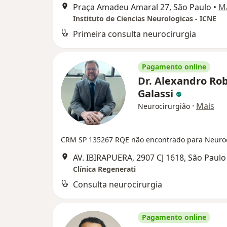
Praça Amadeu Amaral 27, São Paulo
•
M
Instituto de Ciencias Neurologicas - ICNE
Primeira consulta neurocirurgia
Pagamento online
Dr. Alexandro Ro
Galassi
·
Mais
Neurocirurgião
CRM SP 135267
RQE não encontrado para Neuroc
AV. IBIRAPUERA, 2907 CJ 1618, São Paulo
Clínica Regenerati
Consulta neurocirurgia
Pagamento online