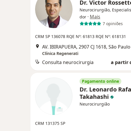
Dr. Victor Rosset
Neurocirurgião, Especiali
·
Mais
dor
7 opiniões
CRM SP 136078 RQE Nº: 61813 RQE Nº: 618131
AV. IBIRAPUERA, 2907 CJ 1618, São Paulo
Clínica Regenerati
Consulta neurocirurgia
a partir 
Pagamento online
Dr. Leonardo Rafa
Takahashi
Neurocirurgião
CRM 131375 SP