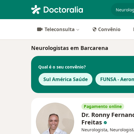
especiali
Teleconsulta
Convênio
Neurologistas em Barcarena
Qual é o seu convênio?
Sul América Saúde
FUNSA - Aero
Pagamento online
Dr. Ronny Fernan
Freitas
Neurologista, Neurologist