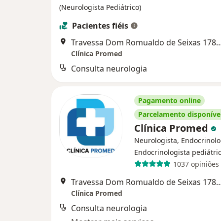
(Neurologista Pediátrico)
Pacientes fiéis
Travessa Dom Romualdo de Seixas 1782, B
Clínica Promed
Consulta neurologia
Pagamento online
Parcelamento disponíve
Clínica Promed
Neurologista, Endocrinolo
Endocrinologista pediátri
1037 opiniões
Travessa Dom Romualdo de Seixas 1782, B
Clínica Promed
Consulta neurologia