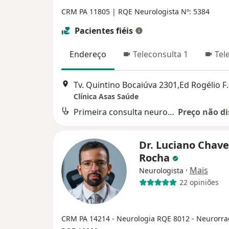
CRM PA 11805
| RQE Neurologista Nº: 5384
Pacientes fiéis
Endereço
Teleconsulta 1
Tel
Tv. Quintino Bocaiúva 
Clínica Asas Saúde
Primeira consulta neurologia
Preço não di
Dr. Luciano Chave
Rocha
·
Mais
Neurologista
22 opiniões
CRM PA 14214
- Neurologia RQE 8012
- Neurorra