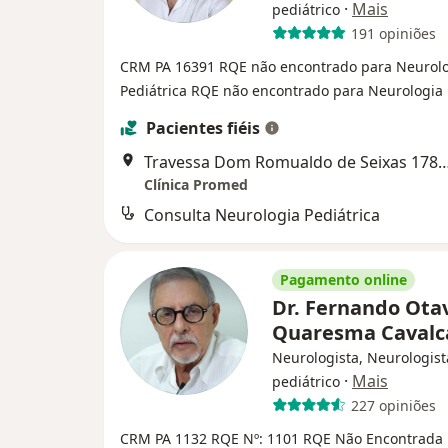
·
Mais
pediátrico
191 opiniões
CRM PA 16391
RQE não encontrado para Neurol
Pediátrica
RQE não encontrado para Neurologia
Pacientes fiéis
Travessa Dom Romualdo de Seixas 1782, B
Clínica Promed
Consulta Neurologia Pediátrica
Pagamento online
Dr. Fernando Ota
Quaresma Caval
Neurologista, Neurologist
·
Mais
pediátrico
227 opiniões
CRM PA 1132
RQE Nº: 1101
RQE Não Encontrada