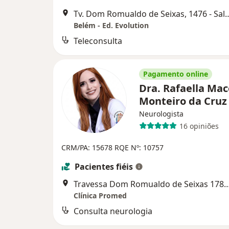
Tv. Dom Romualdo de Seixas, 1476 - Salas 6 e
Belém - Ed. Evolution
Teleconsulta
Pagamento online
Dra. Rafaella Ma
Monteiro da Cru
Neurologista
16 opiniões
CRM/PA: 15678
RQE Nº: 10757
Pacientes fiéis
Travessa Dom Romualdo de Seixas 1782, B
Clínica Promed
Consulta neurologia