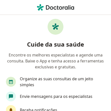
Men
Neurologista • Taubaté, São Paulo SP
Filtros
Convênio:
Amil
Ma
Neurologistas Amil em Taubaté
Cuide da sua saúde
Encontre os melhores especialistas e agende uma
consulta. Baixe o App e tenha acesso a ferramentas
exclusivas e gratuitas.
Organize as suas consultas de um jeito
simples
Dra. Natalia Cardoso Freitas
Envie mensagens para os especialistas
Neurologista
136 opiniões
Receba notificações