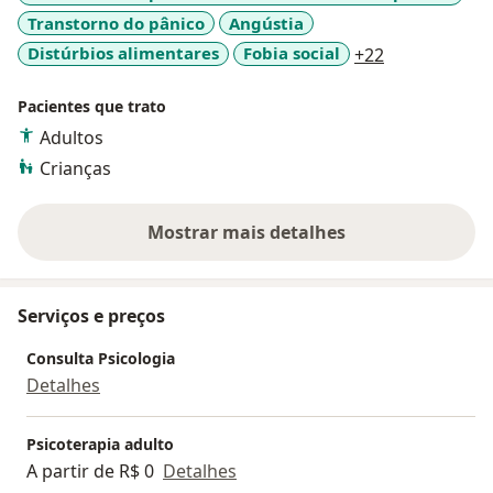
Transtorno do pânico
Angústia
a11y_sr_mor
Distúrbios alimentares
Fobia social
+22
Pacientes que trato
Adultos
Crianças
Mostrar mais detalhes
sobre a experiência
Serviços e preços
Consulta Psicologia
Detalhes
Psicoterapia adulto
A partir de R$ 0
Detalhes