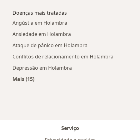
Mais na categoria: Cidades próximas Holambr
Doenças mais tratadas
Angústia em Holambra
Ansiedade em Holambra
Ataque de pânico em Holambra
Conflitos de relacionamento em Holambra
Depressão em Holambra
Mais (15)
Mais na categoria: Doenças mais tratadas
Serviço