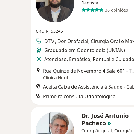
Dentista
36 opiniões
CRO RJ 53245
DTM, Dor Orofacial, Cirurgia Oral e Maxi
Graduado em Odontologia (UNIAN)
Atencioso, Empático, Pontual e Cuidad
Rua Quinze de Novembro 4 Sala 601 - Torre Norte /
Clinica Nord
Aceita Caixa de Assistência à Saúde - Ca
Primeira consulta Odontológica
Dr. José Antonio
Pacheco
Cirurgião geral, Cirurgião