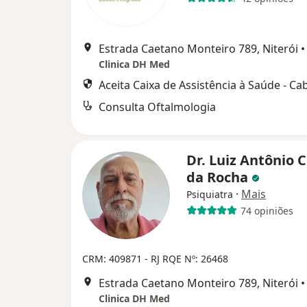
Estrada Caetano Monteiro 789, Niterói
•
Clinica DH Med
Aceita Caixa de Assistência à Saúde - Ca
Consulta Oftalmologia
Dr. Luiz Antônio 
da Rocha
·
Mais
Psiquiatra
74 opiniões
CRM: 409871 - RJ
RQE Nº: 26468
Estrada Caetano Monteiro 789, Niterói
•
Clinica DH Med