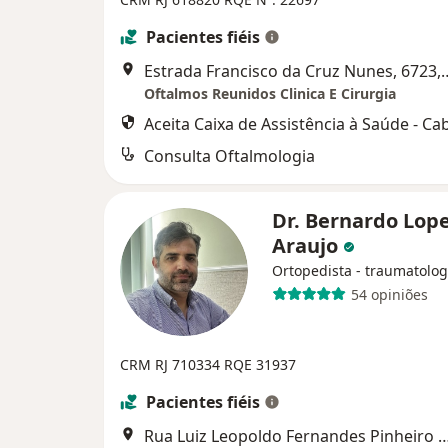
Pacientes fiéis
Estrada Francisco da Cruz Nunes, 
Oftalmos Reunidos Clinica E Cirurgia
Aceita Caixa de Assistência à Saúde - Ca
Consulta Oftalmologia
Dr. Bernardo Lop
Araujo
Ortopedista - traumatolog
54 opiniões
CRM RJ 710334
RQE 31937
Pacientes fiéis
Rua Luiz Leopoldo Fernandes Pinheiro 521 sala