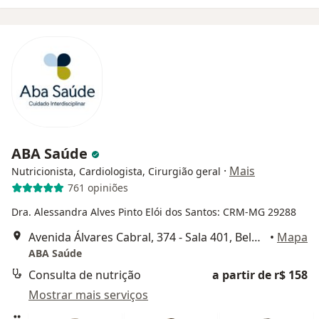
ABA Saúde
·
Mais
Nutricionista, Cardiologista, Cirurgião geral
761 opiniões
Dra. Alessandra Alves Pinto Elói dos Santos: CRM-MG 29288
Avenida Álvares Cabral, 374 - Sala 401, Belo Horizonte
•
Mapa
ABA Saúde
Consulta de nutrição
a partir de r$ 158
Mostrar mais serviços