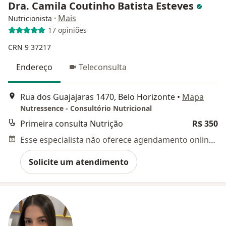
Dra. Camila Coutinho Batista Esteves
·
Mais
Nutricionista
17 opiniões
CRN 9 37217
Endereço
Teleconsulta
Rua dos Guajajaras 1470, Belo Horizonte
•
Mapa
Nutressence - Consultório Nutricional
Primeira consulta Nutrição
R$ 350
Esse especialista não oferece agendamento online para esse endereço.
Solicite um atendimento