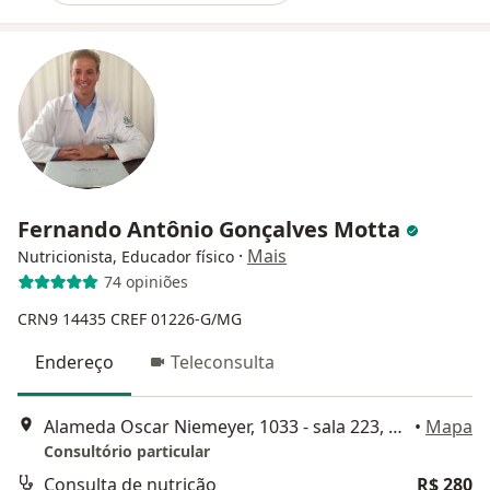
Fernando Antônio Gonçalves Motta
·
Mais
Nutricionista, Educador físico
74 opiniões
CRN9 14435
CREF 01226-G/MG
Endereço
Teleconsulta
Alameda Oscar Niemeyer, 1033 - sala 223, Nova Lima
•
Mapa
Consultório particular
Consulta de nutrição
R$ 280