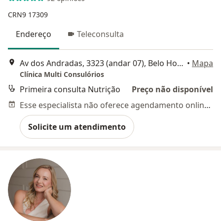
CRN9 17309
Endereço
Teleconsulta
Av dos Andradas, 3323 (andar 07), Belo Horizonte
•
Mapa
Clínica Multi Consulórios
Primeira consulta Nutrição
Preço não disponível
Esse especialista não oferece agendamento online para esse endereço.
Solicite um atendimento