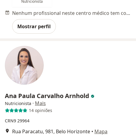
Nutricionista
Nenhum profissional neste centro médico tem consultas disponíveis
Mostrar perfil
Ana Paula Carvalho Arnhold
·
Mais
Nutricionista
14 opiniões
CRN9 29964
Rua Paracatu, 981, Belo Horizonte
•
Mapa