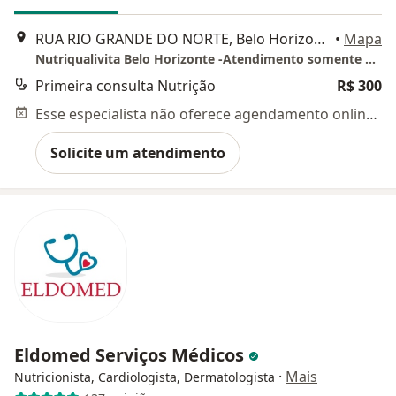
RUA RIO GRANDE DO NORTE, Belo Horizonte
•
Mapa
Nutriqualivita Belo Horizonte -Atendimento somente por telemedicina . Planos de saúde aceitos, (Porto Seguro, Gama - Care Plus - Itaú Saúde ), outros somente por reembolso com desconto de 50%
Primeira consulta Nutrição
R$ 300
Esse especialista não oferece agendamento online para esse endereço.
Solicite um atendimento
Eldomed Serviços Médicos
·
Mais
Nutricionista, Cardiologista, Dermatologista