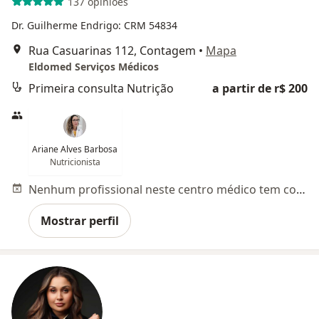
137 opiniões
Dr. Guilherme Endrigo: CRM 54834
Rua Casuarinas 112, Contagem
•
Mapa
Eldomed Serviços Médicos
Primeira consulta Nutrição
a partir de r$ 200
Ariane Alves Barbosa
Nutricionista
Nenhum profissional neste centro médico tem consultas disponíveis
Mostrar perfil