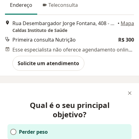
Endereço
Teleconsulta
Rua Desembargador Jorge Fontana, 408 - sala 1301, Belo Horizonte
•
Mapa
Caldas Instituto de Saúde
Primeira consulta Nutrição
R$ 300
Esse especialista não oferece agendamento online para esse endereço.
Solicite um atendimento
Qual é o seu principal
objetivo?
Perder peso