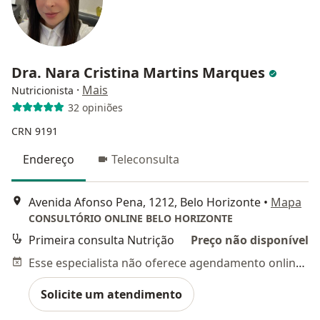
Dra. Nara Cristina Martins Marques
·
Mais
Nutricionista
32 opiniões
CRN 9191
Endereço
Teleconsulta
Avenida Afonso Pena, 1212, Belo Horizonte
•
Mapa
CONSULTÓRIO ONLINE BELO HORIZONTE
Primeira consulta Nutrição
Preço não disponível
Esse especialista não oferece agendamento online para esse endereço.
Solicite um atendimento