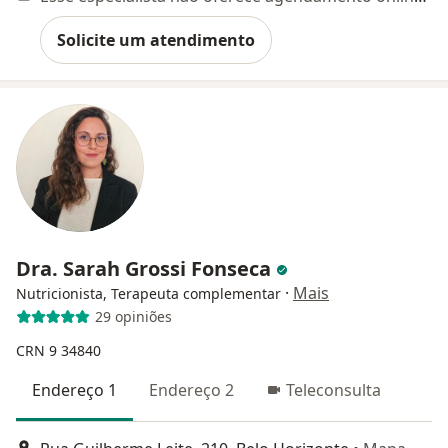
Solicite um atendimento
Dra. Sarah Grossi Fonseca
·
Mais
Nutricionista, Terapeuta complementar
29 opiniões
CRN 9 34840
Endereço 1
Endereço 2
Teleconsulta