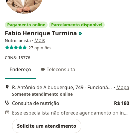
Pagamento online
Parcelamento disponível
Fabio Henrique Turmina
·
Mais
Nutricionista
27 opiniões
CRN8: 18776
Endereço
Teleconsulta
R. Antônio de Albuquerque, 749 - Funcionários, Belo Horizonte
•
Mapa
Somente atendimento online
Consulta de nutrição
R$ 180
Esse especialista não oferece agendamento online para esse endereço.
Solicite um atendimento