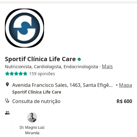
Sportif Clínica Life Care
·
Mais
Nutricionista, Cardiologista, Endocrinologista
159 opiniões
Avenida Francisco Sales, 1463, Santa Efigênia, 7º andar, Belo Horizonte
•
Mapa
Sportif Clínica Life Care
Consulta de nutrição
R$ 600
Dr. Magno Luiz
Miranda