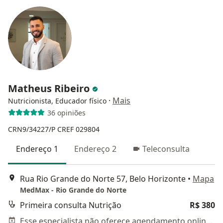
Matheus Ribeiro
·
Mais
Nutricionista, Educador físico
36 opiniões
CRN9/34227/P
CREF 029804
Endereço 1
Endereço 2
Teleconsulta
Rua Rio Grande do Norte 57, Belo Horizonte
•
Mapa
MedMax - Rio Grande do Norte
Primeira consulta Nutrição
R$ 380
Esse especialista não oferece agendamento online para esse endereço.