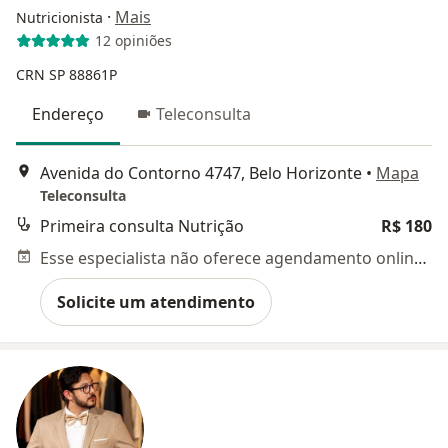
·
Mais
Nutricionista
12 opiniões
CRN SP 88861P
Endereço
Teleconsulta
Avenida do Contorno 4747, Belo Horizonte
•
Mapa
Teleconsulta
Primeira consulta Nutrição
R$ 180
Esse especialista não oferece agendamento online para esse endereço.
Solicite um atendimento