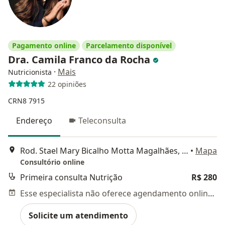
Pagamento online
Parcelamento disponível
Dra. Camila Franco da Rocha
·
Mais
Nutricionista
22 opiniões
CRN8 7915
Endereço
Teleconsulta
Rod. Stael Mary Bicalho Motta Magalhães, 421, Belo Horizonte
•
Mapa
Consultório online
Primeira consulta Nutrição
R$ 280
Esse especialista não oferece agendamento online para esse endereço.
Solicite um atendimento