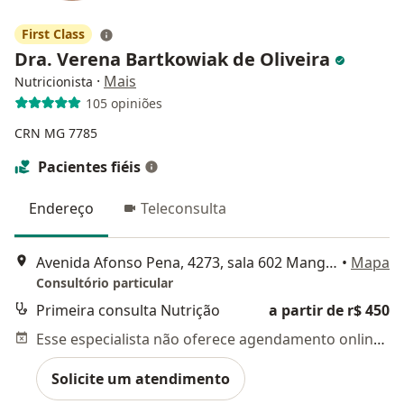
First Class
Dra. Verena Bartkowiak de Oliveira
·
Mais
Nutricionista
105 opiniões
CRN MG 7785
Pacientes fiéis
Endereço
Teleconsulta
Avenida Afonso Pena, 4273, sala 602 Mangabeiras, Belo Horizonte
•
Mapa
Consultório particular
Primeira consulta Nutrição
a partir de r$ 450
Esse especialista não oferece agendamento online para esse endereço.
Solicite um atendimento