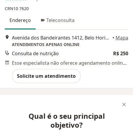
CRN10 7620
Endereço
Teleconsulta
Avenida dos Bandeirantes 1412, Belo Horizonte
•
Mapa
ATENDIMENTOS APENAS ONLINE
Consulta de nutrição
R$ 250
Esse especialista não oferece agendamento online para esse endereço.
Solicite um atendimento
Qual é o seu principal
objetivo?