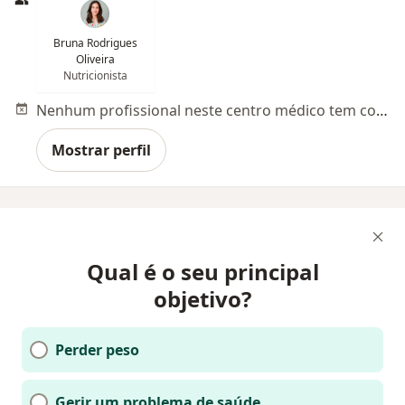
Bruna Rodrigues
Oliveira
Nutricionista
Nenhum profissional neste centro médico tem consultas disponíveis
Mostrar perfil
Qual é o seu principal
objetivo?
Perder peso
Gerir um problema de saúde