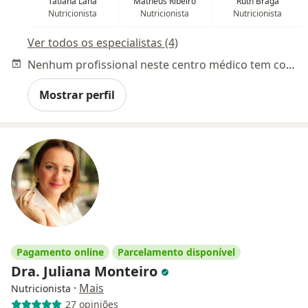
Tatiana Lana
Matheus Ribeiro
Ruth Braga
Nutricionista
Nutricionista
Nutricionista
Ver todos os especialistas (4)
Nenhum profissional neste centro médico tem consultas disponíveis
Mostrar perfil
Pagamento online
Parcelamento disponível
Dra. Juliana Monteiro
·
Mais
Nutricionista
27 opiniões