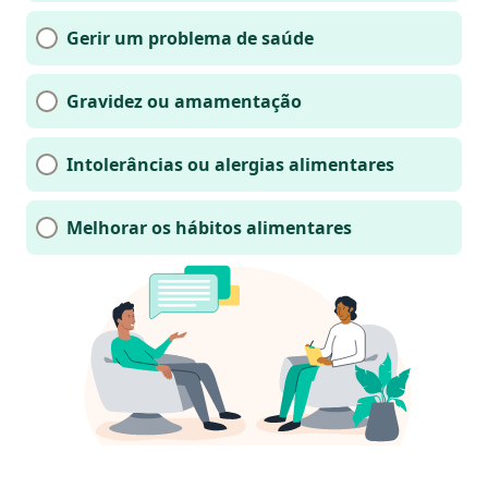
Gerir um problema de saúde
Gravidez ou amamentação
Intolerâncias ou alergias alimentares
Melhorar os hábitos alimentares