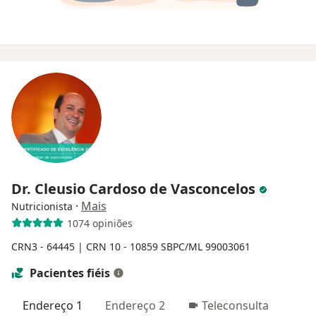
Dr. Cleusio Cardoso de Vasconcelos
·
Mais
Nutricionista
1074 opiniões
CRN3 - 64445 |
CRN 10 - 10859
SBPC/ML 99003061
Pacientes fiéis
Endereço 1
Endereço 2
Teleconsulta