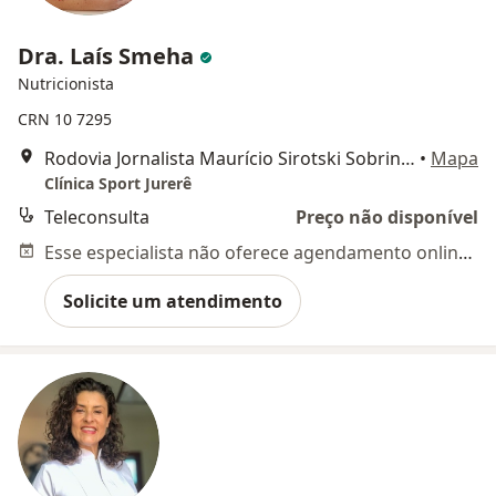
Dra. Laís Smeha
Nutricionista
CRN 10 7295
Rodovia Jornalista Maurício Sirotski Sobrinho, 5541 - Jurerê, Florianópolis
•
Mapa
Clínica Sport Jurerê
Teleconsulta
Preço não disponível
Esse especialista não oferece agendamento online para esse endereço.
Solicite um atendimento