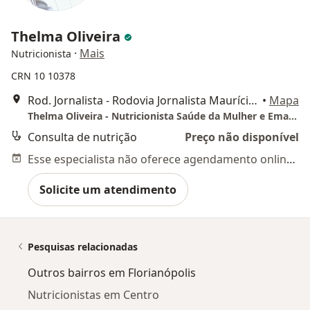
Thelma Oliveira
·
Mais
Nutricionista
CRN 10 10378
Rod. Jornalista - Rodovia Jornalista Maurício Sirotski Sobrinho, 5541 - sala 07 - Jurerê, Florianópolis
•
Mapa
Thelma Oliveira - Nutricionista Saúde da Mulher e Emagrecimento
Consulta de nutrição
Preço não disponível
Esse especialista não oferece agendamento online para esse endereço.
Solicite um atendimento
Pesquisas relacionadas
Outros bairros em Florianópolis
Nutricionistas em Centro