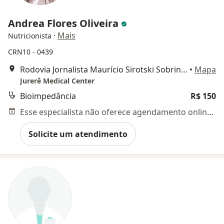
Andrea Flores Oliveira
·
Mais
Nutricionista
CRN10 - 0439
Rodovia Jornalista Maurício Sirotski Sobrinho, 5145, Florianópolis
•
Mapa
Jurerê Medical Center
Bioimpedância
R$ 150
Esse especialista não oferece agendamento online para esse endereço.
Solicite um atendimento