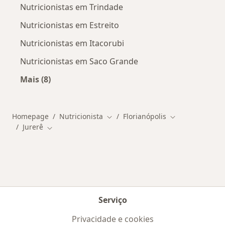
Nutricionistas em Trindade
Nutricionistas em Estreito
Nutricionistas em Itacorubi
Nutricionistas em Saco Grande
Mais (8)
Mais na categoria: Outros bairros em Florianóp
Homepage
Nutricionista
Florianópolis
Mudar de cidade
Mudar de cidad
Jurerê
Mudar de cidade
Serviço
Privacidade e cookies