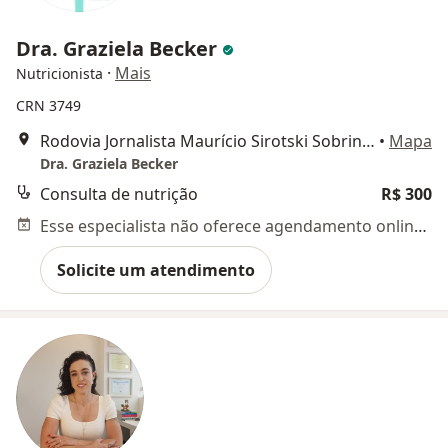
Dra. Graziela Becker
·
Mais
Nutricionista
CRN 3749
Rodovia Jornalista Maurício Sirotski Sobrinho, 5145, Florianópolis
•
Mapa
Dra. Graziela Becker
Consulta de nutrição
R$ 300
Esse especialista não oferece agendamento online para esse endereço.
Solicite um atendimento