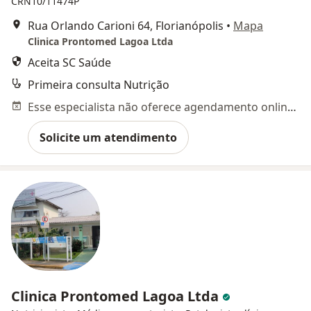
CRN10/11474P
Rua Orlando Carioni 64, Florianópolis
•
Mapa
Clinica Prontomed Lagoa Ltda
Aceita SC Saúde
Primeira consulta Nutrição
Esse especialista não oferece agendamento online para esse endereço.
Solicite um atendimento
Clinica Prontomed Lagoa Ltda