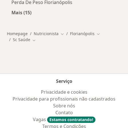
Perda De Peso Florianópolis
Mais (15)
Mais na categoria: Doenças mais tratadas
Homepage
Nutricionista
Florianópolis
Mudar de cidade
Mudar de cidad
Sc Saúde
Mudar de cidade
Serviço
Privacidade e cookies
Privacidade para profissionais não cadastrados
Sobre nós
Contato
Vagas
Estamos contratando!
Termos e Condições