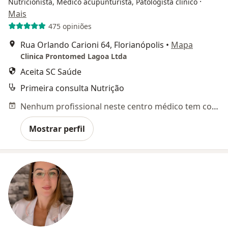
·
Nutricionista, Médico acupunturista, Patologista clínico
Mais
475 opiniões
Rua Orlando Carioni 64, Florianópolis
•
Mapa
Clinica Prontomed Lagoa Ltda
Aceita SC Saúde
Primeira consulta Nutrição
Nenhum profissional neste centro médico tem consultas disponíveis
Mostrar perfil