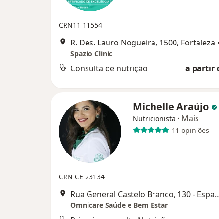
CRN11 11554
R. Des. Lauro Nogueira, 1500, Fortaleza
Spazio Clinic
Consulta de nutrição
a partir 
Michelle Araújo
·
Mais
Nutricionista
11 opiniões
CRN CE 23134
Rua General Castelo Branco, 130 - Espa
Omnicare Saúde e Bem Estar