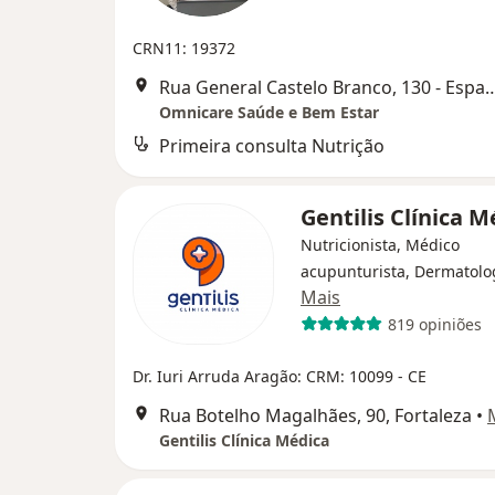
CRN11: 19372
Rua General Castelo Branco, 130 - Espa
Omnicare Saúde e Bem Estar
Primeira consulta Nutrição
Gentilis Clínica 
Nutricionista, Médico
acupunturista, Dermatolo
Mais
819 opiniões
Dr. Iuri Arruda Aragão: CRM: 10099 - CE
Rua Botelho Magalhães, 90, Fortaleza
•
Gentilis Clínica Médica