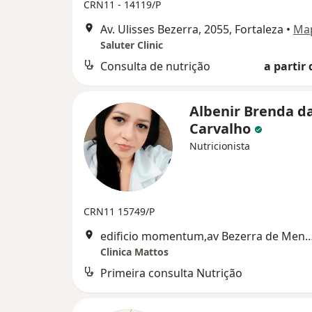
CRN11 - 14119/P
Av. Ulisses Bezerra, 2055, Fortaleza
•
Ma
Saluter Clinic
Consulta de nutrição
a partir 
Albenir Brenda da
Carvalho
Nutricionista
CRN11 15749/P
edificio momentum,av Bezerra de Menezes12
Clinica Mattos
Primeira consulta Nutrição