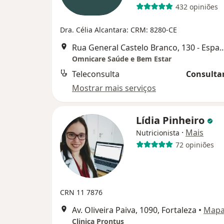
432 opiniões
Dra. Célia Alcantara: CRM: 8280-CE
Rua General Castelo Branco, 130 - Espa
Omnicare Saúde e Bem Estar
Teleconsulta
Consultar
Mostrar mais serviços
Lídia Pinheiro
·
Mais
Nutricionista
72 opiniões
CRN 11 7876
Av. Oliveira Paiva, 1090, Fortaleza
•
Map
Clinica Prontus