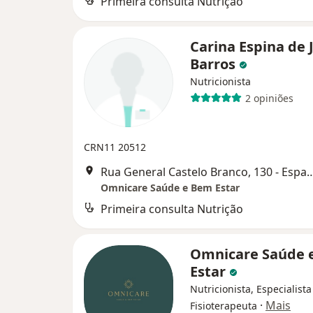
Primeira consulta Nutrição
Carina Espina de 
Barros
Nutricionista
2 opiniões
CRN11 20512
Rua General Castelo Branco, 130 - Espa
Omnicare Saúde e Bem Estar
Primeira consulta Nutrição
Omnicare Saúde 
Estar
Nutricionista, Especialista
·
Mais
Fisioterapeuta