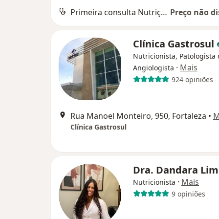
Primeira consulta Nutrição
Preço não di
Clínica Gastrosul
Nutricionista, Patologista c
·
Mais
Angiologista
924 opiniões
Rua Manoel Monteiro, 950, Fortaleza
•
M
Clínica Gastrosul
Dra. Dandara Li
·
Mais
Nutricionista
9 opiniões