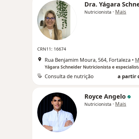
Dra. Yágara Schn
·
Mais
Nutricionista
CRN11: 16674
Rua Benjamim Moura, 564, Fortaleza
•
M
Consulta de nutrição
a partir 
Royce Angelo
·
Mais
Nutricionista