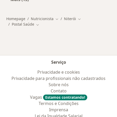
Mais na categoria: Doenças mais tratadas
Homepage
Nutricionista
Niterói
Mudar de cidade
Mudar de cidade
Postal Saúde
Mudar de cidade
Serviço
Privacidade e cookies
Privacidade para profissionais não cadastrados
Sobre nós
Contato
Vagas
Estamos contratando!
Termos e Condições
Imprensa
Lei da Igualdade Salarial