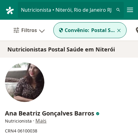
Men
Nutricionista • Niterói, Rio de Janeiro RJ
Filtros
Convênio:
Postal Saúde
Nutricionistas Postal Saúde em Niterói
Ana Beatriz Gonçalves Barros
·
Mais
Nutricionista
CRN4 06100038