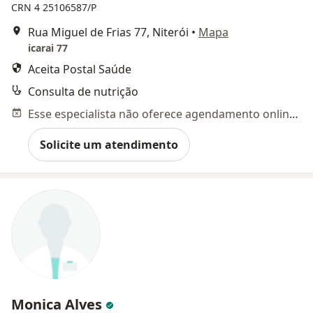
CRN 4 25106587/P
Rua Miguel de Frias 77, Niterói
•
Mapa
icarai 77
Aceita Postal Saúde
Consulta de nutrição
Esse especialista não oferece agendamento online para esse endereço.
Solicite um atendimento
Monica Alves