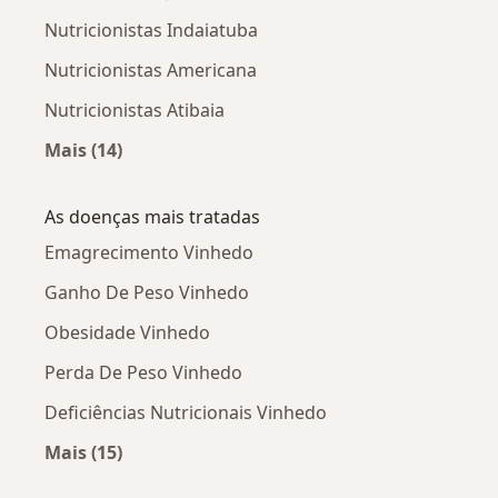
Nutricionistas Indaiatuba
Nutricionistas Americana
Nutricionistas Atibaia
Mais (14)
Mais na categoria: Cidades próximas Vinhedo
As doenças mais tratadas
Emagrecimento Vinhedo
Ganho De Peso Vinhedo
Obesidade Vinhedo
Perda De Peso Vinhedo
Deficiências Nutricionais Vinhedo
Mais (15)
Mais na categoria: As doenças mais tratadas