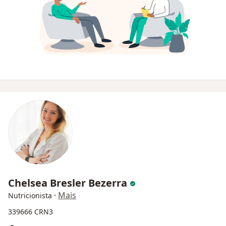
Chelsea Bresler Bezerra
·
Mais
Nutricionista
339666 CRN3