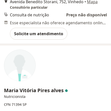
Avenida Benedito Storani, 752, Vinhedo
•
Mapa
Consultório particular
Consulta de nutrição
Preço não disponível
Esse especialista não oferece agendamento online para esse endereço.
Solicite um atendimento
Maria Vitória Pires alves
Nutricionista
CFN 71394 SP