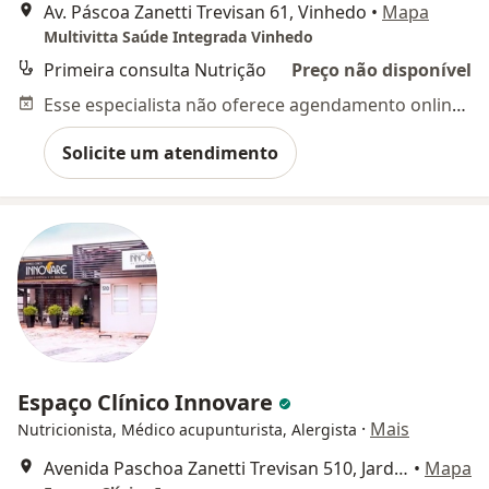
Av. Páscoa Zanetti Trevisan 61, Vinhedo
•
Mapa
Multivitta Saúde Integrada Vinhedo
Primeira consulta Nutrição
Preço não disponível
Esse especialista não oferece agendamento online para esse endereço.
Solicite um atendimento
Espaço Clínico Innovare
·
Mais
Nutricionista, Médico acupunturista, Alergista
Avenida Paschoa Zanetti Trevisan 510, Jardim Italia - Vinhedo, Vinhedo
•
Mapa