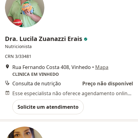
Dra. Lucila Zuanazzi Erais
Nutricionista
CRN 3/33481
Rua Fernando Costa 408, Vinhedo
•
Mapa
CLINICA EM VINHEDO
Consulta de nutrição
Preço não disponível
Esse especialista não oferece agendamento online para esse endereço.
Solicite um atendimento