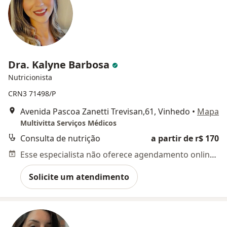
Dra. Kalyne Barbosa
Nutricionista
CRN3 71498/P
Avenida Pascoa Zanetti Trevisan,61, Vinhedo
•
Mapa
Multivitta Serviços Médicos
Consulta de nutrição
a partir de r$ 170
Esse especialista não oferece agendamento online para esse endereço.
Solicite um atendimento