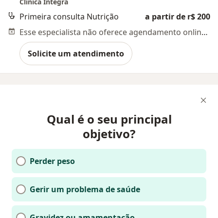
Clínica Íntegra
Primeira consulta Nutrição
a partir de r$ 200
Esse especialista não oferece agendamento online para esse endereço.
Solicite um atendimento
Qual é o seu principal
objetivo?
Perder peso
Gerir um problema de saúde
Gravidez ou amamentação