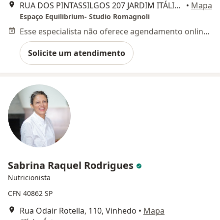
RUA DOS PINTASSILGOS 207 JARDIM ITÁLIA, Vinhedo
•
Mapa
Espaço Equilibrium- Studio Romagnoli
Esse especialista não oferece agendamento online para esse endereço.
Solicite um atendimento
Sabrina Raquel Rodrigues
Nutricionista
CFN 40862 SP
Rua Odair Rotella, 110, Vinhedo
•
Mapa