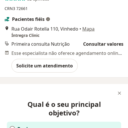
CRN3 72661
Pacientes fiéis
Rua Odair Rotella 110, Vinhedo
•
Mapa
Íntregra Clinic
Primeira consulta Nutrição
Consultar valores
Esse especialista não oferece agendamento online para esse endereço.
Solicite um atendimento
Qual é o seu principal
objetivo?