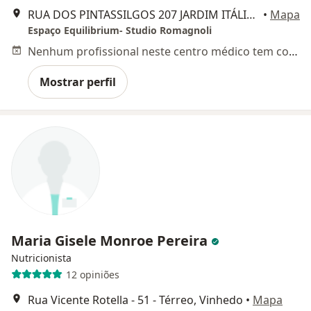
RUA DOS PINTASSILGOS 207 JARDIM ITÁLIA, Vinhedo
•
Mapa
Espaço Equilibrium- Studio Romagnoli
Nenhum profissional neste centro médico tem consultas disponíveis
Mostrar perfil
Maria Gisele Monroe Pereira
Nutricionista
12 opiniões
Rua Vicente Rotella - 51 - Térreo, Vinhedo
•
Mapa