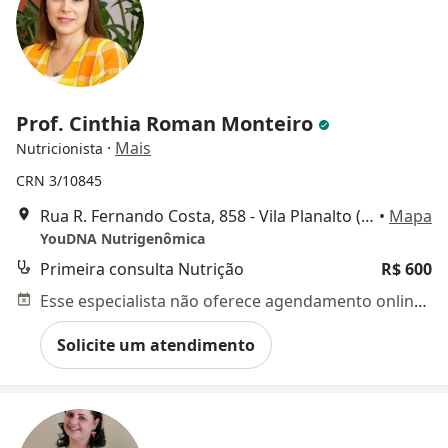
Prof. Cinthia Roman Monteiro
·
Mais
Nutricionista
CRN 3/10845
Rua R. Fernando Costa, 858 - Vila Planalto (Medicina Nelson Faidiga Filhos & Associados), Vinhedo
•
Mapa
YouDNA Nutrigenômica
Primeira consulta Nutrição
R$ 600
Esse especialista não oferece agendamento online para esse endereço.
Solicite um atendimento