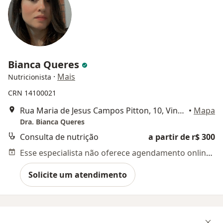
Bianca Queres
·
Mais
Nutricionista
CRN 14100021
Rua Maria de Jesus Campos Pitton, 10, Vinhedo
•
Mapa
Dra. Bianca Queres
Consulta de nutrição
a partir de r$ 300
Esse especialista não oferece agendamento online para esse endereço.
Solicite um atendimento