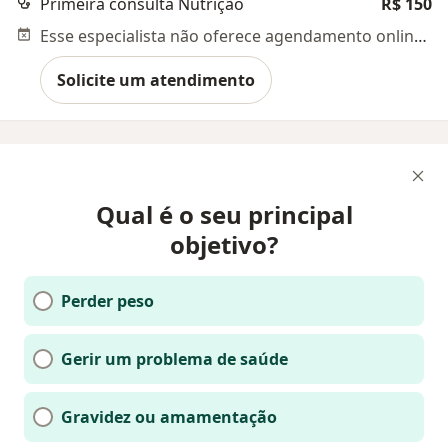
Primeira consulta Nutrição
R$ 150
Esse especialista não oferece agendamento online para esse endereço.
Solicite um atendimento
Qual é o seu principal
objetivo?
Perder peso
Gerir um problema de saúde
Gravidez ou amamentação