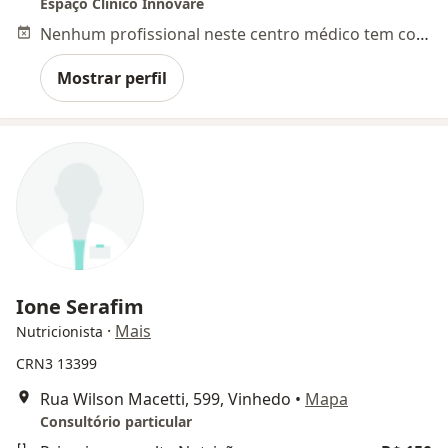
Espaço Clínico Innovare
Nenhum profissional neste centro médico tem consultas disponíveis
Mostrar perfil
Ione Serafim
·
Mais
Nutricionista
CRN3 13399
Rua Wilson Macetti, 599, Vinhedo
•
Mapa
Consultório particular