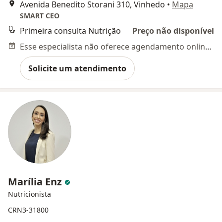
Avenida Benedito Storani 310, Vinhedo
•
Mapa
SMART CEO
Primeira consulta Nutrição
Preço não disponível
Esse especialista não oferece agendamento online para esse endereço.
Solicite um atendimento
Marília Enz
Nutricionista
CRN3-31800