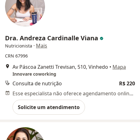
Dra. Andreza Cardinalle Viana
·
Mais
Nutricionista
CRN 67996
Av Páscoa Zanetti Trevisan, 510, Vinhedo
•
Mapa
Innovare coworking
Consulta de nutrição
R$ 220
Esse especialista não oferece agendamento online para esse endereço.
Solicite um atendimento