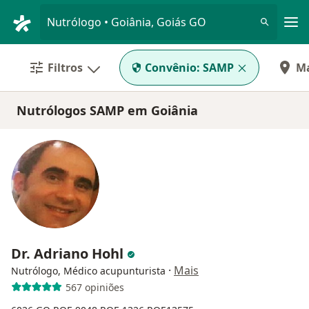
Men
Nutrólogo • Goiânia, Goiás GO
Filtros
Convênio:
SAMP
M
Nutrólogos SAMP em Goiânia
Dr. Adriano Hohl
·
Mais
Nutrólogo, Médico acupunturista
567 opiniões