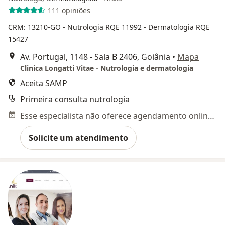
111 opiniões
CRM: 13210-GO
- Nutrologia RQE 11992
- Dermatologia RQE
15427
Av. Portugal, 1148 - Sala B 2406, Goiânia
•
Mapa
Clinica Longatti Vitae - Nutrologia e dermatologia
Aceita SAMP
Primeira consulta nutrologia
Esse especialista não oferece agendamento online para esse endereço.
Solicite um atendimento