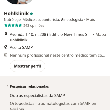
Hohlklinik
·
Mais
Nutrólogo, Médico acupunturista, Ginecologista
543 opiniões
Avenida T-10, n. 208 ( Edifício New Times Square Urban Office, sala 1407), Goiânia
•
Mapa
Hohlklinik
Aceita SAMP
Nenhum profissional neste centro médico tem consultas disponíveis
Mostrar perfil
Pesquisas relacionadas
Outros especialistas da SAMP
Ortopedistas - traumatologistas com SAMP em
Goiânia