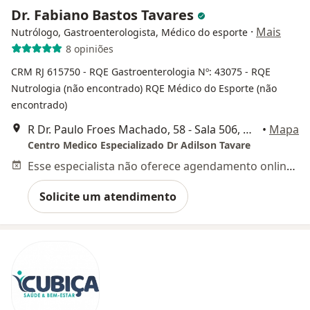
Dr. Fabiano Bastos Tavares
·
Mais
Nutrólogo, Gastroenterologista, Médico do esporte
8 opiniões
CRM RJ 615750
- RQE Gastroenterologia Nº: 43075
- RQE
Nutrologia (não encontrado)
RQE Médico do Esporte (não
encontrado)
R Dr. Paulo Froes Machado, 58 - Sala 506, Nova Iguaçu
•
Mapa
Centro Medico Especializado Dr Adilson Tavare
Esse especialista não oferece agendamento online para esse endereço.
Solicite um atendimento