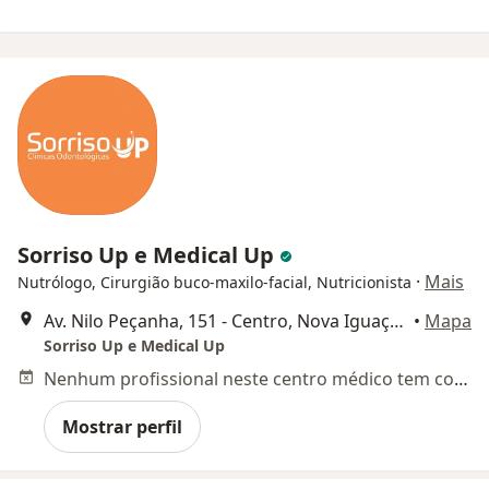
Sorriso Up e Medical Up
·
Mais
Nutrólogo, Cirurgião buco-maxilo-facial, Nutricionista
Av. Nilo Peçanha, 151 - Centro, Nova Iguaçu sala 303 a 305, Nova Iguaçu
•
Mapa
Sorriso Up e Medical Up
Nenhum profissional neste centro médico tem consultas disponíveis
Mostrar perfil