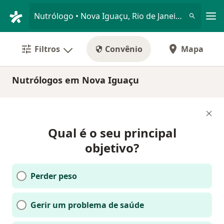
Men
Nutrólogo • Nova Iguaçu, Rio de Janeiro RJ
Filtros
Convênio
Mapa
Nutrólogos em Nova Iguaçu
Qual é o seu principal
objetivo?
Perder peso
Gerir um problema de saúde