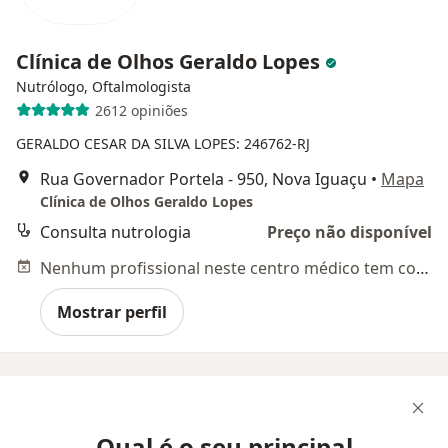
Clínica de Olhos Geraldo Lopes
Nutrólogo, Oftalmologista
2612 opiniões
GERALDO CESAR DA SILVA LOPES: 246762-RJ
Rua Governador Portela - 950, Nova Iguaçu
•
Mapa
Clínica de Olhos Geraldo Lopes
Consulta nutrologia
Preço não disponível
Nenhum profissional neste centro médico tem consultas disponíveis
Mostrar perfil
Qual é o seu principal