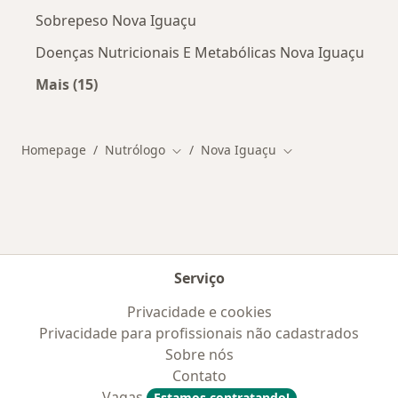
Sobrepeso Nova Iguaçu
Doenças Nutricionais E Metabólicas Nova Iguaçu
Mais (15)
Mais na categoria: As doenças mais tratadas
Homepage
Nutrólogo
Nova Iguaçu
Mudar de cidade
Mudar de cidade
Serviço
Privacidade e cookies
Privacidade para profissionais não cadastrados
Sobre nós
Contato
Vagas
Estamos contratando!