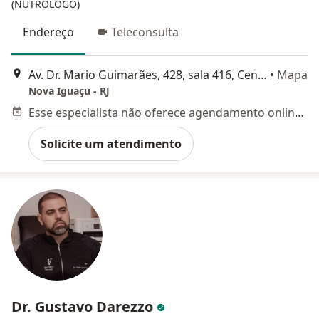
(NUTRÓLOGO)
Endereço
Teleconsulta
Av. Dr. Mario Guimarães, 428, sala 416, Centro, Nova Iguaçu
•
Mapa
Nova Iguaçu - RJ
Esse especialista não oferece agendamento online para esse endereço.
Solicite um atendimento
Dr. Gustavo Darezzo