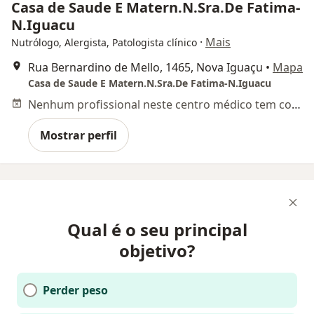
Casa de Saude E Matern.N.Sra.De Fatima-
N.Iguacu
·
Mais
Nutrólogo, Alergista, Patologista clínico
Rua Bernardino de Mello, 1465, Nova Iguaçu
•
Mapa
Casa de Saude E Matern.N.Sra.De Fatima-N.Iguacu
Nenhum profissional neste centro médico tem consultas disponíveis
Mostrar perfil
Qual é o seu principal
objetivo?
Perder peso