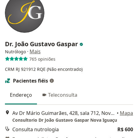
Dr. João Gustavo Gaspar
·
Mais
Nutrólogo
765 opiniões
CRM RJ 921912 RQE (Não encontrado)
Pacientes fiéis
Endereço
Teleconsulta
Av Dr Mário Guimarães, 428, sala 712, Nova Iguaçu
•
Mapa
Consultorio Dr João Gustavo Gaspar Nova Iguaçu
Consulta nutrologia
R$ 600