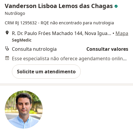
Vanderson Lisboa Lemos das Chagas
Nutrólogo
CRM RJ 1295632
- RQE não encontrado para nutrologia
R. Dr. Paulo Fróes Machado 144, Nova Iguaçu
•
Mapa
SegMedic
Consulta nutrologia
Consultar valores
Esse especialista não oferece agendamento online para esse endereço.
Solicite um atendimento