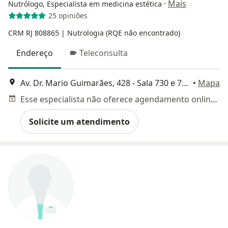
·
Mais
Nutrólogo, Especialista em medicina estética
25 opiniões
CRM RJ 808865 | Nutrologia (RQE não encontrado)
Endereço
Teleconsulta
Av. Dr. Mario Guimarães, 428 - Sala 730 e 731 - Atendimento de longevidade, ortomolecular, obesidade ,hipertrofia, metabologia, Nova Iguaçu
•
Mapa
Esse especialista não oferece agendamento online para esse endereço.
Solicite um atendimento