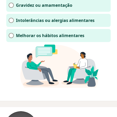
Gravidez ou amamentação
Intolerâncias ou alergias alimentares
Melhorar os hábitos alimentares