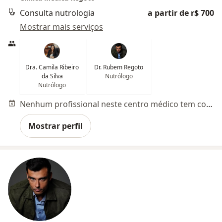
Consulta nutrologia
a partir de r$ 700
Mostrar mais serviços
Dra. Camila Ribeiro
Dr. Rubem Regoto
da Silva
Nutrólogo
Nutrólogo
Nenhum profissional neste centro médico tem consultas disponíveis
Mostrar perfil