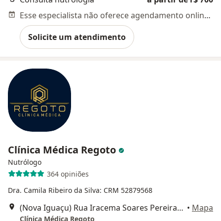
Esse especialista não oferece agendamento online para esse endereço.
Solicite um atendimento
Clínica Médica Regoto
Nutrólogo
364 opiniões
Dra. Camila Ribeiro da Silva: CRM 52879568
(Nova Iguaçu) Rua Iracema Soares Pereira Junqueira, n° 85 (sala 707. Edifício Rossi Via Office), Nova Iguaçu
•
Mapa
Clínica Médica Regoto