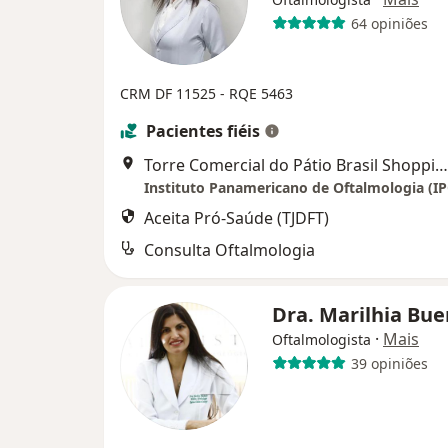
64 opiniões
CRM DF 11525 - RQE 5463
Pacientes fiéis
Torre Comercial do Pátio Brasil Shopping (10° andar, Sala 1014), Brasília
Instituto Panamericano de Oftalmologia (I
Aceita Pró-Saúde (TJDFT)
Consulta Oftalmologia
Dra. Marilhia Bu
·
Mais
Oftalmologista
39 opiniões