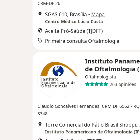
CRM-DF 26
SGAS 610, Brasília
•
Mapa
Centro Médico Lúcio Costa
Aceita Pró-Saúde (TJDFT)
Primeira consulta Oftalmologia
Instituto Paname
de Oftalmologia 
Oftalmologista
263 opiniões
Claudio Goncalves Fernandes: CRM DF 6562 - RQ
3348
Torre Comercial do Pátio Brasil Shopping (10° andar, Sala 1014), Brasília
Instituto Panamericano de Oftalmologia (I