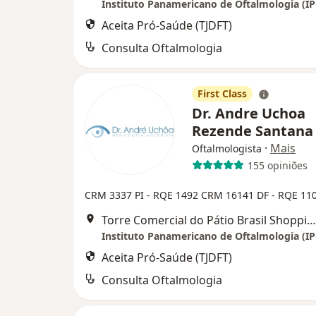
Instituto Panamericano de Oftalmologia (I
Aceita Pró-Saúde (TJDFT)
Consulta Oftalmologia
First Class
Dr. Andre Uchoa
Rezende Santan
·
Mais
Oftalmologista
155 opiniões
CRM 3337 PI - RQE 1492
CRM 16141 DF - RQE 11
Torre Comercial do Pátio Brasil Shopping (10° andar, Sala 1014), Brasília
Instituto Panamericano de Oftalmologia (I
Aceita Pró-Saúde (TJDFT)
Consulta Oftalmologia