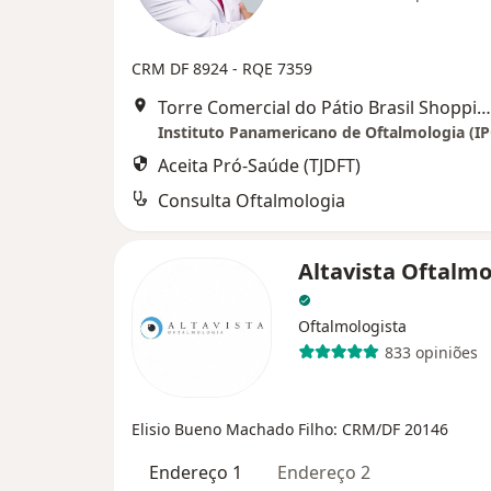
CRM DF 8924 - RQE 7359
Torre Comercial do Pátio Brasil Shopping (10° andar, Sala 1014), Brasília
Instituto Panamericano de Oftalmologia (I
Aceita Pró-Saúde (TJDFT)
Consulta Oftalmologia
Altavista Oftalmo
Oftalmologista
833 opiniões
Elisio Bueno Machado Filho: CRM/DF 20146
Endereço 1
Endereço 2