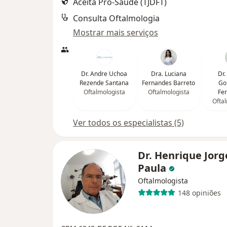
Aceita Pró-Saúde (TJDFT)
Consulta Oftalmologia
Mostrar mais serviços
Dr. Andre Uchoa
Dra. Luciana
Dr.
Rezende Santana
Fernandes Barreto
Go
Oftalmologista
Oftalmologista
Fe
Oftal
Ver todos os especialistas (5)
Dr. Henrique Jorg
Paula
Oftalmologista
148 opiniões