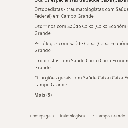
Outros especialistas da Saúde Caixa (Caixa
Ortopedistas - traumatologistas com Saúde
Federal) em Campo Grande
Otorrinos com Saúde Caixa (Caixa Econôm
Grande
Psicólogos com Saúde Caixa (Caixa Econô
Grande
Urologistas com Saúde Caixa (Caixa Econô
Grande
Cirurgiões gerais com Saúde Caixa (Caixa 
Campo Grande
Mais (5)
Mais na categoria: Outros especialis
Homepage
Oftalmologista
Campo Grande
Mudar de cidade