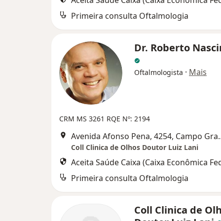
Aceita Saúde Caixa (Caixa Econômica Fed
Primeira consulta Oftalmologia
Dr. Roberto Nasc
·
Mais
Oftalmologista
CRM MS 3261
RQE Nº: 2194
Avenida Afonso Pen
Coll Clinica de Olhos Doutor Luiz Lani
Aceita Saúde Caixa (Caixa Econômica Fed
Primeira consulta Oftalmologia
Coll Clinica de Ol