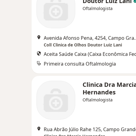
Doutor Luiz Lani
Oftalmologista
Avenida Afonso Pen
Coll Clinica de Olhos Doutor Luiz Lani
Aceita Saúde Caixa (Caixa Econômica Fed
Primeira consulta Oftalmologia
Clinica Dra Marci
Hernandes
Oftalmologista
Rua Abrão Júlio Rahe 125, Campo Grand