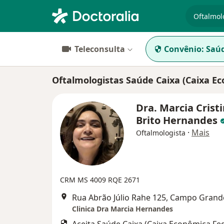
especiali
Teleconsulta
Convênio:
Saúd
Oftalmologistas Saúde Caixa (Caixa 
Dra. Marcia Crist
Brito Hernandes
·
Mais
Oftalmologista
CRM MS 4009 RQE 2671
Rua Abrão Júlio Rahe 125, Campo Grand
Clinica Dra Marcia Hernandes