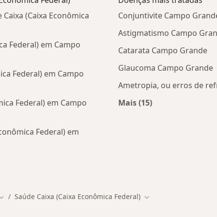
 Econômica Federal)
Doenças mais tratadas
 Caixa (Caixa Econômica
Conjuntivite Campo Grand
Astigmatismo Campo Gra
ica Federal) em Campo
Catarata Campo Grande
Glaucoma Campo Grande
mica Federal) em Campo
Ametropia, ou erros de r
mica Federal) em Campo
Mais (15)
Mais na categoria: D
Econômica Federal) em
tas da Saúde Caixa (Caixa Econômica Federal)
Saúde Caixa (Caixa Econômica Federal)
Mudar de cidade
Mudar de cidade