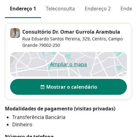
Endereço 1
Teleconsulta
Endereço 2
Endere
Consultório Dr. Omar Gurrola Arambula
Rua Eduardo Santos Pereira, 329,
Centro
,
Campo
Grande
79002-250
Ampliar o mapa
abre num novo separador
Disponibilidade
Mostrar o calendário
Modalidades de pagamento (visitas privadas)
Transferência Bancária
Dinheiro
Número de telefone