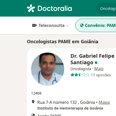
especiali
Teleconsulta
Convênio:
PAM
Oncologistas PAME em Goiânia
Dr. Gabriel Felipe
Santiago
·
Mais
Oncologista
17 opiniões
12468
Rua 7-A número 132 , Goiânia
•
Mapa
Instituto de Hemoterapia de Goiânia