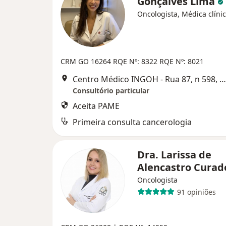
Gonçalves Lima
Oncologista, Médica clínic
CRM GO 16264
RQE Nº: 8322
RQE Nº: 8021
Centro Médico INGOH - Rua 87, n 598, Goiânia
Consultório particular
Aceita PAME
Primeira consulta cancerologia
Dra. Larissa de
Alencastro Cura
Oncologista
91 opiniões