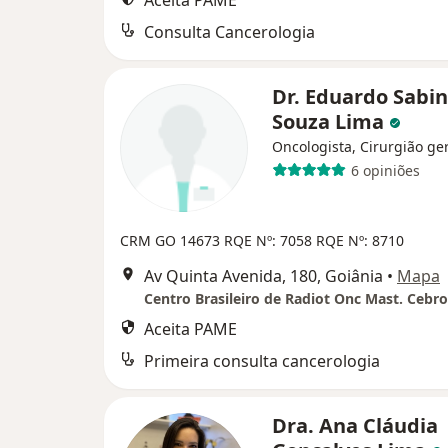
Aceita PAME
Consulta Cancerologia
Dr. Eduardo Sabi
Souza Lima
Oncologista, Cirurgião ge
6 opiniões
CRM GO 14673 RQE Nº: 7058 RQE Nº: 8710
Av Quinta Avenida, 180, Goiânia
•
Mapa
Centro Brasileiro de Radiot Onc Mast. Cebr
Aceita PAME
Primeira consulta cancerologia
Dra. Ana Cláudia