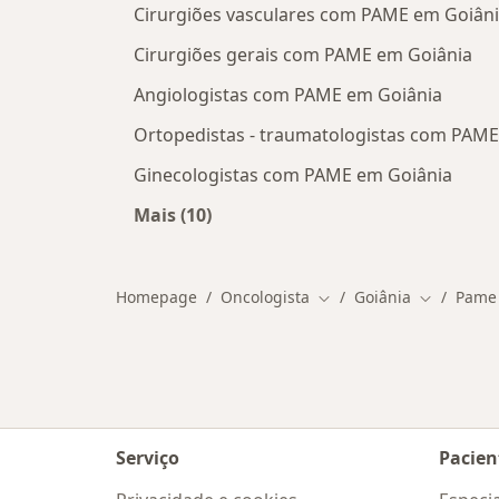
Cirurgiões vasculares com PAME em Goiân
Cirurgiões gerais com PAME em Goiânia
Angiologistas com PAME em Goiânia
Ortopedistas - traumatologistas com PAME
Ginecologistas com PAME em Goiânia
Mais (10)
Mais na categoria: Outros especiali
Homepage
Oncologista
Goiânia
Pame
Mudar de cidade
Mudar de 
Serviço
Pacien