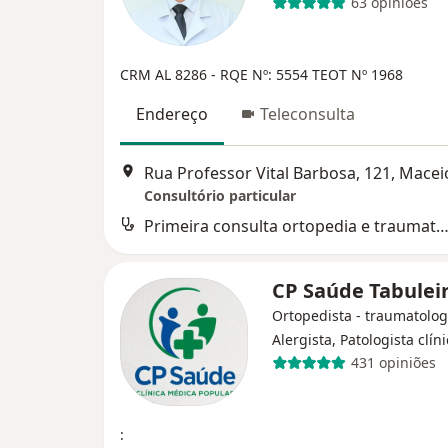
63 opiniões
CRM AL 8286
- RQE Nº: 5554
TEOT Nº 1968
Endereço
Teleconsulta
Rua Professor Vital Barbosa, 121, Macei
Consultório particular
Primeira consulta ortopedia e traumatol
CP Saúde Tabulei
Ortopedista - traumatolog
Alergista, Patologista clín
431 opiniões
: