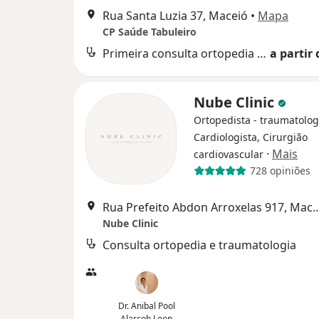
Rua Santa Luzia 37, Maceió
•
Mapa
CP Saúde Tabuleiro
Primeira consulta ortopedia e traumatologia
a partir 
Nube Clinic
Ortopedista - traumatolog
Cardiologista, Cirurgião
·
Mais
cardiovascular
728 opiniões
Rua Prefeito Abdon Arroxela
Nube Clinic
Consulta ortopedia e traumatologia
Dr. Anibal Pool
Alarcob Leon