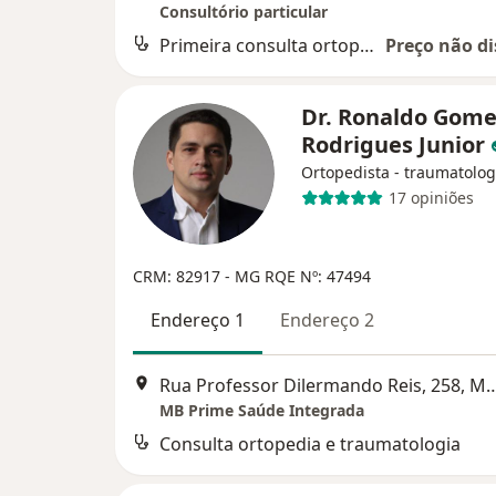
Consultório particular
Primeira consulta ortopedia e traumatologia
Preço não di
Dr. Ronaldo Gome
Rodrigues Junior
Ortopedista - traumatolog
17 opiniões
CRM: 82917 - MG
RQE Nº: 47494
Endereço 1
Endereço 2
Rua Professor Dilermando Reis
MB Prime Saúde Integrada
Consulta ortopedia e traumatologia