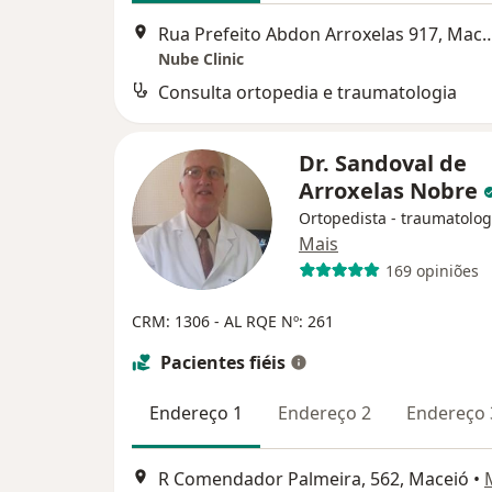
Rua Prefeito Abdon Arroxela
Nube Clinic
Consulta ortopedia e traumatologia
Dr. Sandoval de
Arroxelas Nobre
Ortopedista - traumatolog
Mais
169 opiniões
CRM: 1306 - AL
RQE Nº: 261
Pacientes fiéis
Endereço 1
Endereço 2
Endereço 
R Comendador Palmeira, 562, Maceió
•