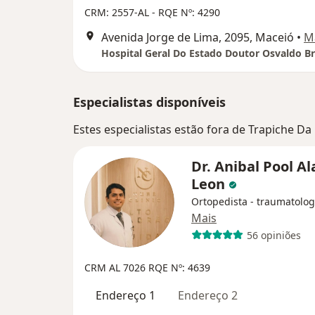
CRM: 2557-AL
- RQE Nº: 4290
Avenida Jorge de Lima, 2095, Maceió
•
M
Especialistas disponíveis
Estes especialistas estão fora de Trapiche D
Dr. Anibal Pool A
Leon
Ortopedista - traumatolog
Mais
56 opiniões
CRM AL 7026
RQE Nº: 4639
Endereço 1
Endereço 2