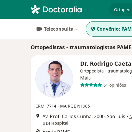
especiali
Teleconsulta
Convênio:
PAM
Ortopedistas - traumatologistas PAME
Dr. Rodrigo Caet
Ortopedista - traumatolog
Mais
61 opiniões
CRM: 7714 - MA
RQE N1985
Av. Prof. Carlos Cunha, 2000, São Luís
•
UDI Hospital