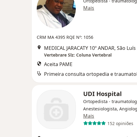
Ortopedista - traumatolog
Mais
CRM MA 4395 RQE Nº: 1056
MEDICAL JARACATY 10º ANDAR, São Luís
Vertebrare Slz: Coluna Vertebral
Aceita PAME
Primeira consulta ortopedia e traumato
UDI Hospital
Ortopedista - traumatolog
Anestesiologista, Angiolog
Mais
152 opiniões