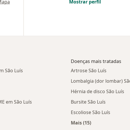
Mapa
Mostrar perfil
Doenças mais tratadas
m São Luís
Artrose São Luís
Lombalgia (dor lombar) Sã
Hérnia de disco São Luís
ME em São Luís
Bursite São Luís
Escoliose São Luís
Mais (15)
Mais na categoria: D