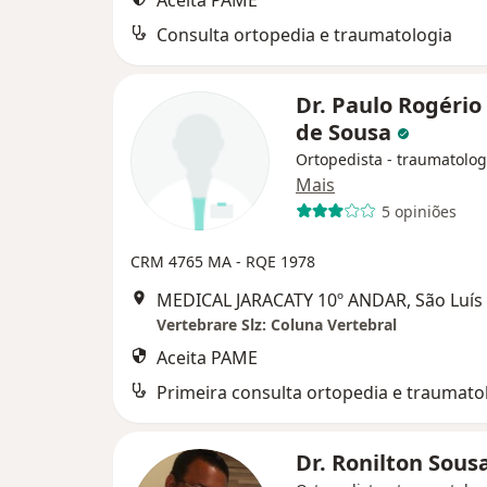
Aceita PAME
Consulta ortopedia e traumatologia
Dr. Paulo Rogério
de Sousa
Ortopedista - traumatolog
Mais
5 opiniões
CRM 4765 MA - RQE 1978
MEDICAL JARACATY 10º ANDAR, São Luís
Vertebrare Slz: Coluna Vertebral
Aceita PAME
Primeira consulta ortopedia e traumato
Dr. Ronilton Sous