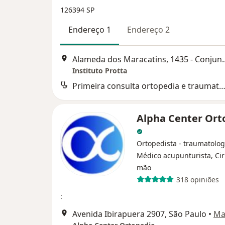
126394 SP
Endereço 1
Endereço 2
Alameda dos Maracatins, 
Instituto Protta
Primeira consulta ortopedia e traumatol
Alpha Center Ort
Ortopedista - traumatolog
Médico acupunturista, Ci
mão
318 opiniões
:
Avenida Ibirapuera 2907, São Paulo
•
Ma