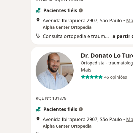
Pacientes fiéis
Avenida Ibirapuera 2907, São Paulo
•
Ma
Alpha Center Ortopedia
Consulta ortopedia e traumatologia
a partir 
Dr. Donato Lo Tu
Ortopedista - traumatolog
Mais
46 opiniões
RQE Nº: 131878
Pacientes fiéis
Avenida Ibirapuera 2907, São Paulo
•
Ma
Alpha Center Ortopedia