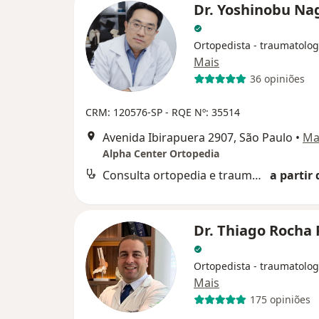
Dr. Yoshinobu Na
Ortopedista - traumatolog
Mais
36 opiniões
CRM: 120576-SP - RQE Nº: 35514
Avenida Ibirapuera 2907, São Paulo
•
Ma
Alpha Center Ortopedia
Consulta ortopedia e traumatologia
a partir 
Dr. Thiago Rocha 
Ortopedista - traumatolog
Mais
175 opiniões