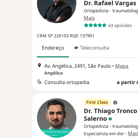
Dr. Rafael Vargas
Ortopedista - traumatolog
Mais
43 opiniões
CRM SP 226103
RQE 137901
Endereço
Teleconsulta
Av. Angélica, 2491, São Paulo
•
Mapa
Angélica
Consulta ortopedia
a partir 
First Class
Dr. Thiago Tronco
Salerno
Ortopedista - traumatolog
·
Mai
Especialista em dor