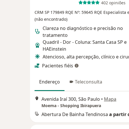
402 opiniões
CRM SP 179849
RQE Nº: 59645
RQE Especialista
(não encontrado)
Clareza no diagnóstico e precisão no
tratamento
Quadril - Dor - Coluna: Santa Casa SP e
HAEinstein
Atencioso, alta percepção, clínico e cir
Pacientes fiéis
Endereço
Teleconsulta
Avenida Iraí 300, São Paulo
•
Mapa
Moema - Shopping Ibirapuera
Abertura De Bainha Tendinosa
a partir 