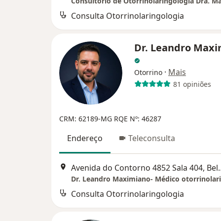
Consulta Otorrinolaringologia
Dr. Leandro Max
·
Mais
Otorrino
81 opiniões
CRM: 62189-MG
RQE Nº: 46287
Endereço
Teleconsulta
Avenida do Contorno 48
Consulta Otorrinolaringologia