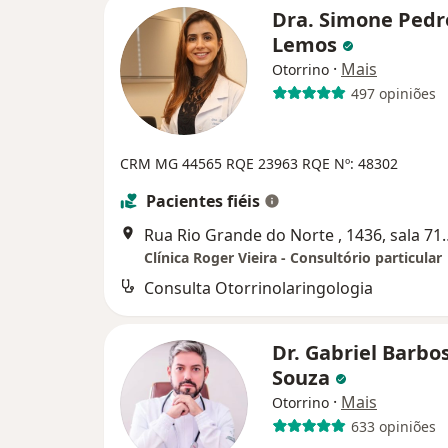
Dra. Simone Pedr
Lemos
·
Mais
Otorrino
497 opiniões
CRM MG 44565 RQE 23963
RQE Nº: 48302
Pacientes fiéis
Rua Rio Grande do Norte , 1
Clínica Roger Vieira - Consultório particular
Consulta Otorrinolaringologia
Dr. Gabriel Barbo
Souza
·
Mais
Otorrino
633 opiniões