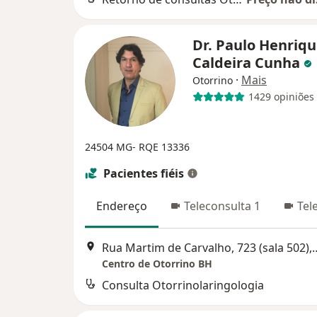
Dr. Paulo Henriq
Caldeira Cunha
·
Mais
Otorrino
1429 opiniões
24504 MG- RQE 13336
Pacientes fiéis
Endereço
Teleconsulta 1
Tel
Rua Martim de Carvalho, 723 (
Centro de Otorrino BH
Consulta Otorrinolaringologia