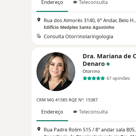
Endereço
Teleconsulta
Rua dos Aimorés 3140, 6° And
Edifício Medplex Santo Agostinho
Consulta Otorrinolaringologia
Dra. Mariana de 
Denaro
Otorrino
67 opiniões
CRM MG 41585
RQE Nº: 15387
Endereço
Teleconsulta
Rua Padre Rolim 515 /