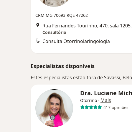
CRM MG 70693 RQE 47262
Rua Fernandes Tourin
Consultório
Consulta Otorrinolaringologia
Especialistas disponíveis
Estes especialistas estão fora de Savassi, B
Dra. Luciane Mic
·
Mais
Otorrino
417 opiniões