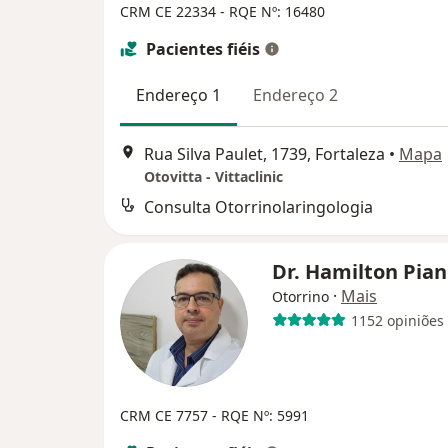
CRM CE 22334
- RQE Nº: 16480
Pacientes fiéis
Endereço 1
Endereço 2
Rua Silva Paulet, 1739, Fortaleza
•
Mapa
Otovitta - Vittaclinic
Consulta Otorrinolaringologia
Dr. Hamilton Pia
·
Mais
Otorrino
1152 opiniões
CRM CE 7757 - RQE Nº: 5991