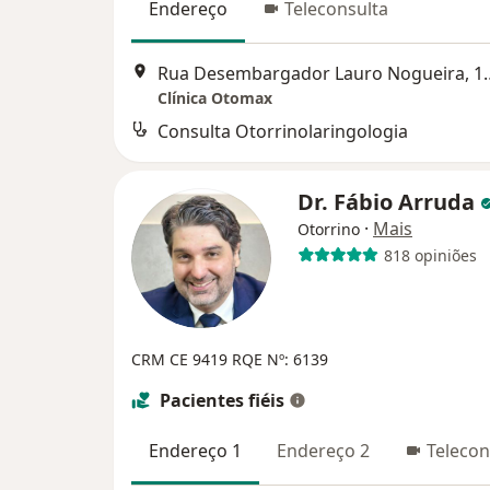
Endereço
Teleconsulta
Rua Desembargador Laur
Clínica Otomax
Consulta Otorrinolaringologia
Dr. Fábio Arruda
·
Mais
Otorrino
818 opiniões
CRM CE 9419
RQE Nº: 6139
Pacientes fiéis
Endereço 1
Endereço 2
Telecon