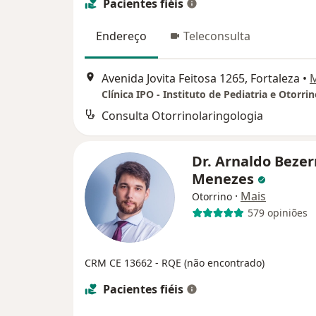
Pacientes fiéis
Endereço
Teleconsulta
Avenida Jovita Feitosa 1265, Fortaleza
•
Consulta Otorrinolaringologia
Dr. Arnaldo Bezer
Menezes
·
Mais
Otorrino
579 opiniões
CRM CE 13662 - RQE (não encontrado)
Pacientes fiéis