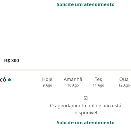
Solicite um atendimento
R$ 300
ncó
Hoje
Amanhã
Ter,
Qua
9 Ago
10 Ago
11 Ago
12 Ago
O agendamento online não está
disponível
Solicite um atendimento