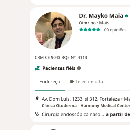
Dr. Mayko Maia
·
Mais
Otorrino
100 opiniões
CRM CE 9043
RQE Nº: 4113
Pacientes fiéis
Endereço
Teleconsulta
Av. Dom Luis, 1233, sl 312, Fortaleza
•
M
Clinica Otoderma - Harmony Medical Cente
Cirurgia endoscópica nasossinusal
a partir de