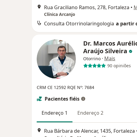
Rua Graciliano Ramos, 278, Fortaleza
•
M
Clínica Arcanjo
Consulta Otorrinolaringologia
a partir 
Dr. Marcos Auréli
Araújo Silveira
·
Mais
Otorrino
90 opiniões
CRM CE 12592
RQE Nº: 7684
Pacientes fiéis
Endereço 1
Endereço 2
Rua Bárbara de Alencar, 1435, Fortaleza