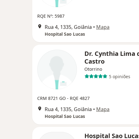
RQE Nº: 5987
Rua 4, 1335, Goiânia
•
Mapa
Hospital Sao Lucas
Dr. Cynthia Lima 
Castro
Otorrino
5 opiniões
CRM 8721 GO - RQE 4827
Rua 4, 1335, Goiânia
•
Mapa
Hospital Sao Lucas
Hospital Sao Luca