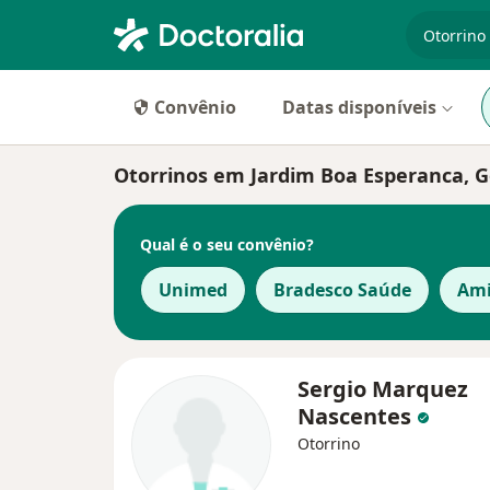
especiali
Convênio
Datas disponíveis
Otorrinos em Jardim Boa Esperanca, G
Qual é o seu convênio?
Unimed
Bradesco Saúde
Ami
Sergio Marquez
Nascentes
Otorrino