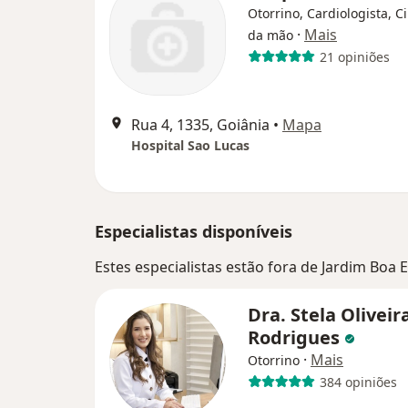
Otorrino, Cardiologista, C
·
Mais
da mão
21 opiniões
Rua 4, 1335, Goiânia
•
Mapa
Hospital Sao Lucas
Especialistas disponíveis
Estes especialistas estão fora de Jardim Boa
Dra. Stela Oliveir
Rodrigues
·
Mais
Otorrino
384 opiniões