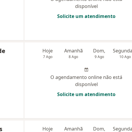
disponível
Solicite um atendimento
de
Hoje
Amanhã
Dom,
7 Ago
8 Ago
9 Ago
10 Ago
O agendamento online não está
disponível
Solicite um atendimento
s
Hoje
Amanhã
Dom,