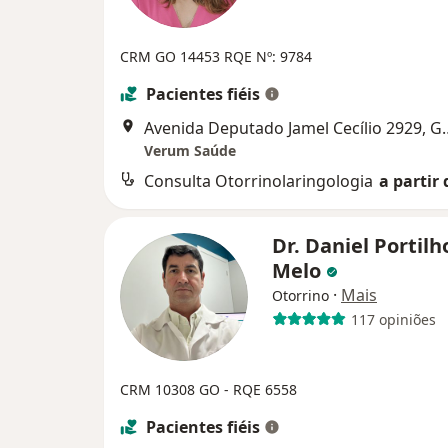
CRM GO 14453
RQE Nº: 9784
Pacientes fiéis
Avenida Deputado Jam
Verum Saúde
Consulta Otorrinolaringologia
a partir 
Dr. Daniel Portilh
Melo
·
Mais
Otorrino
117 opiniões
CRM 10308 GO - RQE 6558
Pacientes fiéis