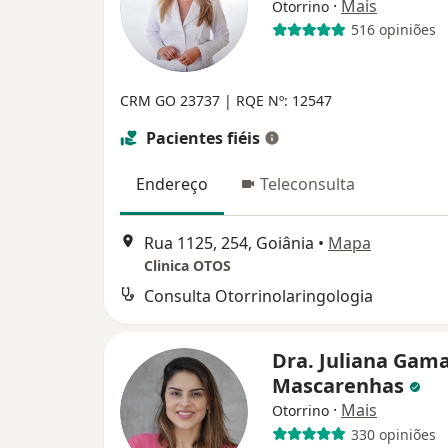
·
Mais
Otorrino
516 opiniões
CRM GO 23737 | RQE Nº: 12547
Pacientes fiéis
Endereço
Teleconsulta
Rua 1125, 254, Goiânia
•
Mapa
Clinica OTOS
Consulta Otorrinolaringologia
Dra. Juliana Gam
Mascarenhas
·
Mais
Otorrino
330 opiniões