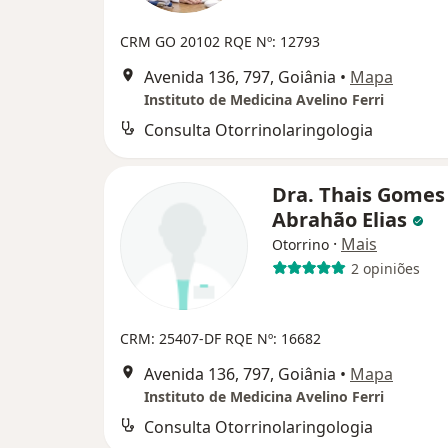
CRM GO 20102
RQE Nº: 12793
Avenida 136, 797, Goiânia
•
Mapa
Instituto de Medicina Avelino Ferri
Consulta Otorrinolaringologia
Dra. Thais Gomes
Abrahão Elias
·
Mais
Otorrino
2 opiniões
CRM: 25407-DF
RQE Nº: 16682
Avenida 136, 797, Goiânia
•
Mapa
Instituto de Medicina Avelino Ferri
Consulta Otorrinolaringologia