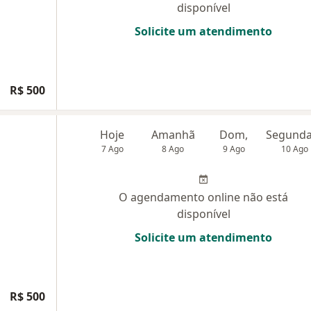
disponível
Solicite um atendimento
R$ 500
Hoje
Amanhã
Dom,
7 Ago
8 Ago
9 Ago
10 Ago
O agendamento online não está
disponível
Solicite um atendimento
R$ 500